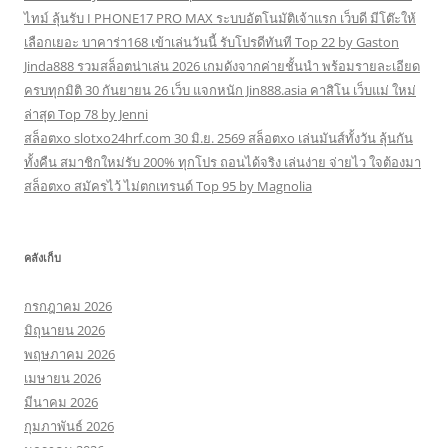
ไทม์ ลุ้นรับ I PHONE17 PRO MAX ระบบอัตโนมัติเจ้าแรก เว็บดี มีโต๊ะให้
เลือกเยอะ บาคาร่า168 เข้าเล่นวันนี้ รับโปรดีทันที Top 22 by Gaston
Jinda888 รวมสล็อตน่าเล่น 2026 เกมดังจากค่ายชั้นนำ พร้อมรายละเอียด
ครบทุกมิติ 30 กันยายน 26 เว็บ แจกหนัก Jin888.asia คาสิโน เว็บแม่ ใหม่
ล่าสุด Top 78 by Jenni
สล็อตxo slotxo24hrf.com 30 มิ.ย. 2569 สล็อตxo เล่นมันส์ทั้งวัน ลุ้นกัน
ทั้งคืน สมาชิกใหม่รับ 200% ทุกโปร ถอนได้จริง เล่นง่าย จ่ายไว ใจต้องมา
สล็อตxo สมัครไว้ ไม่ตกเทรนด์ Top 95 by Magnolia
คลังเก็บ
กรกฎาคม 2026
มิถุนายน 2026
พฤษภาคม 2026
เมษายน 2026
มีนาคม 2026
กุมภาพันธ์ 2026