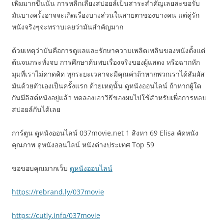
เพิ่มมากขึ้นนั้น การหลีกเลี่ยงสปอยล์เป็นสาระสำคัญเลยล่ะขอรับ
มันบางครั้งอาจจะเกิดเรื่องบางส่วนในสายตาของบางคน แต่คู่รัก
หนังจริงๆจะทราบเลยว่ามันสำคัญมาก
ด้วยเหตุว่ามันคือการดูแลและรักษาความเพลิดเพลินของหนังตั้งแต่
ต้นจนกระทั่งจบ การศึกษาค้นพบเรื่องจริงของผู้แสดง หรือฉากหัก
มุมที่เราไม่คาดคิด ทุกระยะเวลาจะมีคุณค่าถ้าหากพวกเราได้สัมผัส
มันด้วยตัวเองเป็นครั้งแรก ด้วยเหตุนั้น ดูหนังออนไลน์ ถ้าหากผู้ใด
กันมีลิสต์หนังอยู่แล้ว ทดลองเอาวิธีของผมไปใช้สำหรับเพื่อการหลบ
สปอยล์กันได้เลย
การ์ตูน ดูหนังออนไลน์ 037movie.net 1 สิงหา 69 Elisa คัดหนัง
คุณภาพ ดูหนังออนไลน์ หนังต่างประเทศ Top 59
ขอขอบคุณมากเว็บ
ดูหนังออนไลน์
https://rebrand.ly/037movie
https://cutly.info/037movie