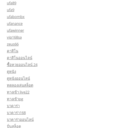
ufa89
ufa9
ufabombx
ufanance
ufawinner
vip168sa
zeus66
คาสิโน
คาสิโนออนไลน์
ซื้อหวยออนไลน์ 24
ดูหนัง
ดูหนังออนไลน์
ทดลองเล่นสล็อต
ทางเข้า live22
ทางเข้าpg
บาคาร่า
บาคาร่า168
บาคาร่าออนไลน์
ปั่นสล็อต