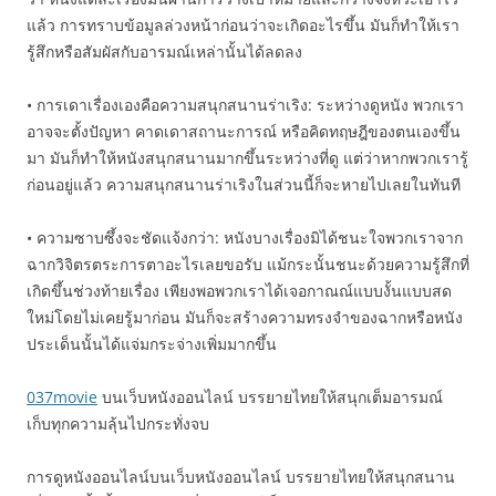
แล้ว การทราบข้อมูลล่วงหน้าก่อนว่าจะเกิดอะไรขึ้น มันก็ทำให้เรา
รู้สึกหรือสัมผัสกับอารมณ์เหล่านั้นได้ลดลง
• การเดาเรื่องเองคือความสนุกสนานร่าเริง: ระหว่างดูหนัง พวกเรา
อาจจะตั้งปัญหา คาดเดาสถานะการณ์ หรือคิดทฤษฎีของตนเองขึ้น
มา มันก็ทำให้หนังสนุกสนานมากขึ้นระหว่างที่ดู แต่ว่าหากพวกเรารู้
ก่อนอยู่แล้ว ความสนุกสนานร่าเริงในส่วนนี้ก็จะหายไปเลยในทันที
• ความซาบซึ้งจะชัดแจ้งกว่า: หนังบางเรื่องมิได้ชนะใจพวกเราจาก
ฉากวิจิตรตระการตาอะไรเลยขอรับ แม้กระนั้นชนะด้วยความรู้สึกที่
เกิดขึ้นช่วงท้ายเรื่อง เพียงพอพวกเราได้เจอกาณณ์แบบงั้นแบบสด
ใหม่โดยไม่เคยรู้มาก่อน มันก็จะสร้างความทรงจำของฉากหรือหนัง
ประเด็นนั้นได้แจ่มกระจ่างเพิ่มมากขึ้น
037movie
บนเว็บหนังออนไลน์ บรรยายไทยให้สนุกเต็มอารมณ์
เก็บทุกความลุ้นไปกระทั่งจบ
การดูหนังออนไลน์บนเว็บหนังออนไลน์ บรรยายไทยให้สนุกสนาน