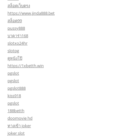
สล็อตเว็บตรง
https://www.jinda888.bet
สล็อต99
pussy888
บาคาร่า168
slotxo24hr
slotpg
ดูหนังโป๊
https://1xbetth.win
pgslot
pgslot
pgslot888
kiss918
pgslot
188betth
doomovie hd
ทางเข้า joker
joker slot