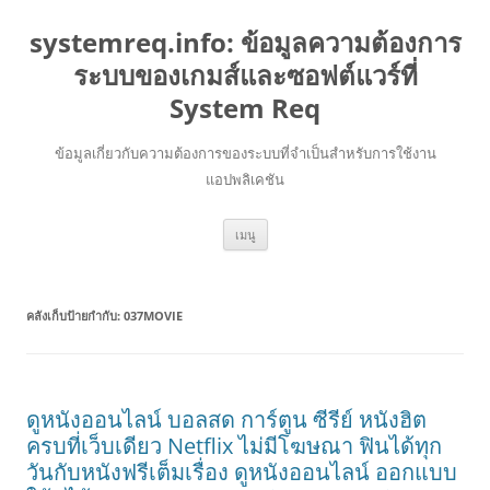
systemreq.info: ข้อมูลความต้องการ
ระบบของเกมส์และซอฟต์แวร์ที่
System Req
ข้อมูลเกี่ยวกับความต้องการของระบบที่จำเป็นสำหรับการใช้งาน
แอปพลิเคชัน
ข้าม
เมนู
ไป
ยัง
เนื้อหา
คลังเก็บป้ายกำกับ:
037MOVIE
ดูหนังออนไลน์ บอลสด การ์ตูน ซีรีย์ หนังฮิต
ครบที่เว็บเดียว Netflix ไม่มีโฆษณา ฟินได้ทุก
วันกับหนังฟรีเต็มเรื่อง ดูหนังออนไลน์ ออกแบบ