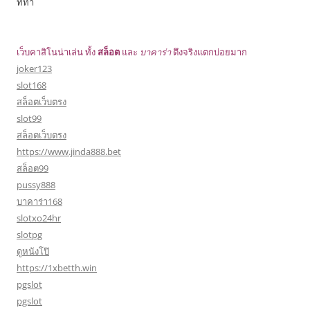
ที่ท้า
เว็บคาสิโนน่าเล่น ทั้ง
สล็อต
และ
บาคาร่า
ตึงจริงแตกบ่อยมาก
joker123
slot168
สล็อตเว็บตรง
slot99
สล็อตเว็บตรง
https://www.jinda888.bet
สล็อต99
pussy888
บาคาร่า168
slotxo24hr
slotpg
ดูหนังโป๊
https://1xbetth.win
pgslot
pgslot