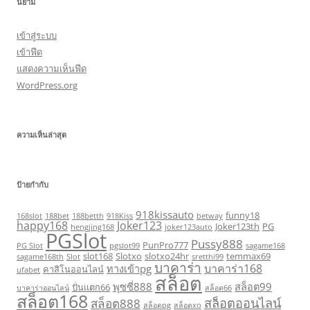
นิยาม
เข้าสู่ระบบ
เข้าฟีด
แสดงความเห็นฟีด
WordPress.org
ความเห็นล่าสุด
ป้ายกำกับ
918kissauto
funny18
168slot
188bet
188betth
918Kiss
betway
happy168
Joker123
Joker123th
PG
hengjing168
joker123auto
PGSlot
Pussy888
PunPro777
PG Slot
pgslot99
sagame168
slot168
Slotxo
slotxo24hr
temmax69
sagame168th
Slot
sretthi99
บาคาร่า
บาคาร่า168
ทางเข้าpg
คาสิโนออนไลน์
ufabet
สล็อต
พุซซี่888
สล็อต99
ปั่นแตก66
บาคาร่าออนไลน์
สล็อต66
สล็อต168
สล็อตออนไลน์
สล็อต888
สล็อตpg
สล็อตxo