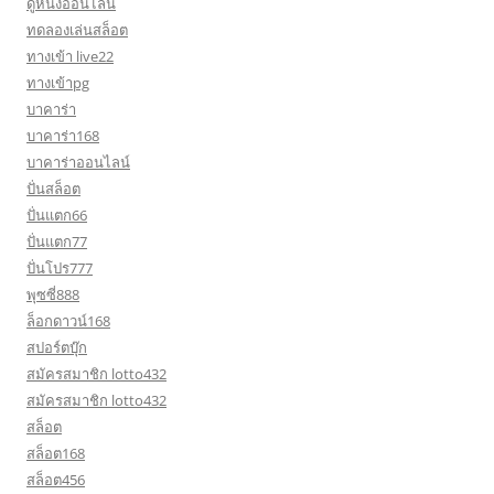
ดูหนังออนไลน์
ทดลองเล่นสล็อต
ทางเข้า live22
ทางเข้าpg
บาคาร่า
บาคาร่า168
บาคาร่าออนไลน์
ปั่นสล็อต
ปั่นแตก66
ปั่นแตก77
ปั่นโปร777
พุซซี่888
ล็อกดาวน์168
สปอร์ตบุ๊ก
สมัครสมาชิก lotto432
สมัครสมาชิก lotto432
สล็อต
สล็อต168
สล็อต456