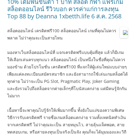
10% เดิมพันขั้นต่ำ 1 บาท สล็อต กีฬา แฟร์เกม
สล็อตออนไลน์ รีวิวบอก ควรค่าแก่การลงทุน
Top 88 by Deanna 1xbetth.life 6 ส.ค. 2568
สล็อตออนไลน์ เครดิตฟรี100 สล็อตออนไลน์ เกมที่คุณไม่ควร
พลาด ไม่ว่าคุณจะเป็นสายไหน
มองหาเว็บสล็อตออนไลน์ที่ แจกเครดิตฟรีแบบคุ้มที่สุด แล้วก็มีเกม
ให้เลือกเล่นครบทุกแนว สล็อตออนไลน์ เป็นหนึ่งในชื่อที่คุณไม่ควร
มองข้าม ด้วยโปรโมชั่น เครดิตฟรี100 ที่แจกให้ผู้เล่นใหม่แบบง่ายๆ
เพียงแค่ลงทะเบียนสมัครสมาชิก และยังสามารถใช้เล่นเกมสล็อตได้
ทุกค่าย ไม่ว่าจะเป็น PG Slot, Pragmatic Play, Joker Gaming
และยังรวมไปถึงสล็อตจากค่ายเล็กๆที่โบนัสแตกง่าย แต่มีคนรู้จักกัน
ไม่มาก
เนื้อหานี้จะพาคุณไปรู้จักให้เพิ่มมากขึ้น ทั้งยังในแง่ของความพิเศษ
วิธีการรับเครดิตฟรี รายชื่อเกมสล็อตแตกง่าย รวมทั้งเทคนิคทำเงิน
จากเครดิตฟรี ไม่ว่าคุณจะเป็น สายหมุนไว, สายลุ้นแจ็คพอต, สาย
ทดสอบเกม, หรือสายลงทุนเป็นจริงเป็นจัง คุณก็จะได้มุมมองและวิถี