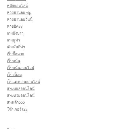
หนังออนไลน์
หวยฮานอย vip
หวยฮานอยวันนี้
หวยฮิต88
เกมยิงปลา
เกมยูฟ่า
เดิมพันกีฬา
เว็บซื้อหวย
เว็บพนัน
เว็บพนันออนไลน์
เว็บสล็อต
เว็บแทงบอลออนไลน์
แทงบอลออนไลน์
แทงหวยออนไลน์
แพนด้า555
โจ๊กเกอร์123