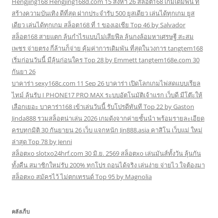
Hengjing168 Hengjing168d.com 15 สิงหา 26 สล็อต168 เกมเดิมพัน ที่
สร้างความบันเทิง ดีที่สุด ฝากประจำรับ 500 ยูสเดียว เล่นได้ทุกเกม ยูส
เดียว เล่นได้ทุกเกม สล็อต168 ที่ 1 ของเอเชีย Top 46 by Salvador
สล็อต168 สายแตก ลุ้นกำไรแบบไม่เสียฟีล ลุ้นกงล้อมหาเศรษฐี สะสม
เพชร จ่ายตรง กี่ล้านก็จ่าย คุ้มค่าการเดิมพัน ที่สุดในวงการ tangtem168
เริ่มก่อนวันนี้ มีลุ้นก่อนใคร Top 28 by Emmett tangtem168e.com 30
กันยา 26
บาคาร่า sexy168c.com 11 Sep 26 บาคาร่า เปิดโลกเกมไพ่สดแบบเรียล
ไทม์ ลุ้นรับ I PHONE17 PRO MAX ระบบอัตโนมัติเจ้าแรก เว็บดี มีโต๊ะให้
เลือกเยอะ บาคาร่า168 เข้าเล่นวันนี้ รับโปรดีทันที Top 22 by Gaston
Jinda888 รวมสล็อตน่าเล่น 2026 เกมดังจากค่ายชั้นนำ พร้อมรายละเอียด
ครบทุกมิติ 30 กันยายน 26 เว็บ แจกหนัก Jin888.asia คาสิโน เว็บแม่ ใหม่
ล่าสุด Top 78 by Jenni
สล็อตxo slotxo24hrf.com 30 มิ.ย. 2569 สล็อตxo เล่นมันส์ทั้งวัน ลุ้นกัน
ทั้งคืน สมาชิกใหม่รับ 200% ทุกโปร ถอนได้จริง เล่นง่าย จ่ายไว ใจต้องมา
สล็อตxo สมัครไว้ ไม่ตกเทรนด์ Top 95 by Magnolia
คลังเก็บ