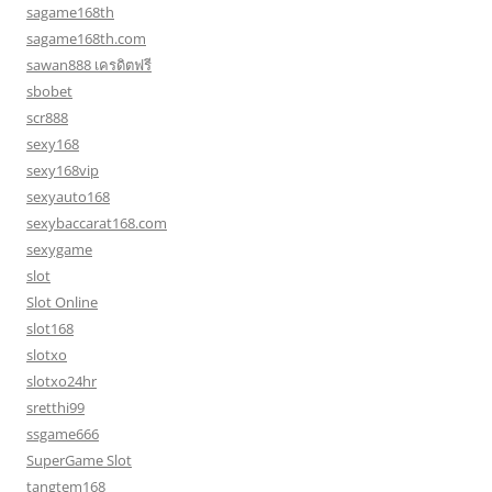
sagame168th
sagame168th.com
sawan888 เครดิตฟรี
sbobet
scr888
sexy168
sexy168vip
sexyauto168
sexybaccarat168.com
sexygame
slot
Slot Online
slot168
slotxo
slotxo24hr
sretthi99
ssgame666
SuperGame Slot
tangtem168