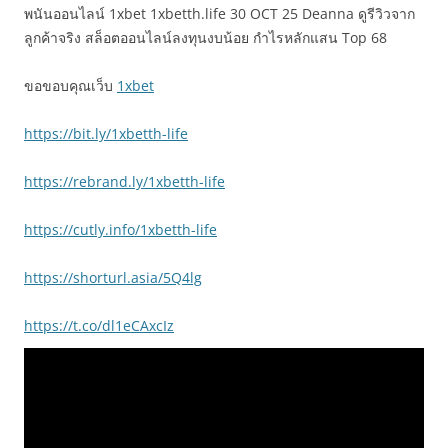
พนันออนไลน์ 1xbet 1xbetth.life 30 OCT 25 Deanna ดูรีวิวจาก
ลูกค้าจริง สล็อตออนไลน์ลงทุนงบน้อย กำไรหลักแสน Top 68
ขอขอบคุณเว็บ
1xbet
https://bit.ly/1xbetth-life
https://rebrand.ly/1xbetth-life
https://cutly.info/1xbetth-life
https://shorturl.asia/5Q4lg
https://t.co/dl1eCAxcIz