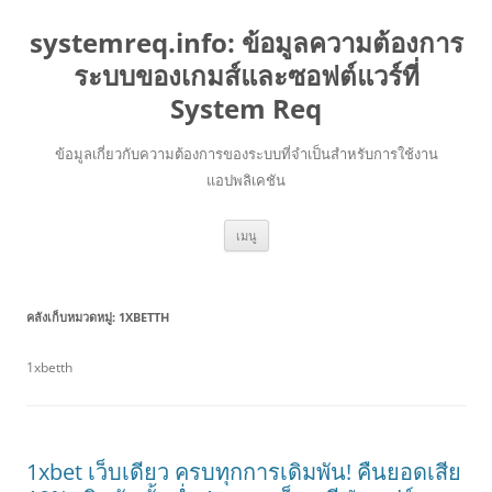
systemreq.info: ข้อมูลความต้องการ
ระบบของเกมส์และซอฟต์แวร์ที่
System Req
ข้อมูลเกี่ยวกับความต้องการของระบบที่จำเป็นสำหรับการใช้งาน
แอปพลิเคชัน
ข้าม
เมนู
ไป
ยัง
เนื้อหา
คลังเก็บหมวดหมู่:
1XBETTH
1xbetth
1xbet เว็บเดียว ครบทุกการเดิมพัน! คืนยอดเสีย