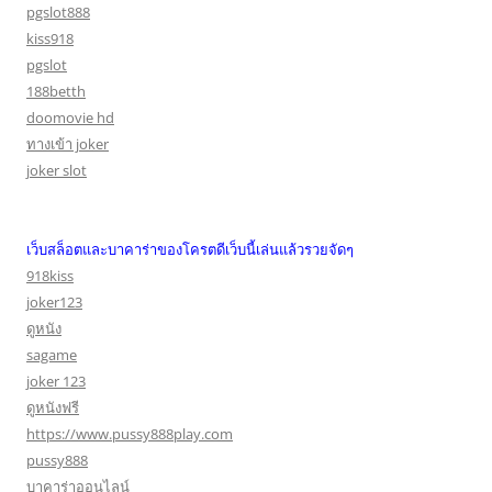
pgslot888
kiss918
pgslot
188betth
doomovie hd
ทางเข้า joker
joker slot
เว็บสล็อตและบาคาร่าของโครตดีเว็บนี้เล่นแล้วรวยจัดๆ
918kiss
joker123
ดูหนัง
sagame
joker 123
ดูหนังฟรี
https://www.pussy888play.com
pussy888
บาคาร่าออนไลน์