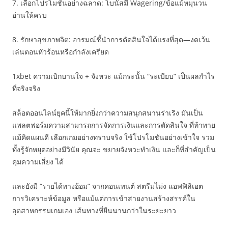
7. เลือกโปรโมชันอย่างฉลาด: โบนัสมี Wagering/ข้อแม้หมุนวน
อ่านให้ครบ
8. รักษาสุขภาพจิต: อารมณ์ชี้นำการตัดสินใจได้แรงที่สุด—งดเว้น
เล่นตอนหัวร้อนหรือกำลังเครียด
1xbet ความเบิกบานใจ + จังหวะ แม้กระนั้น “ระเบียบ” เป็นผลกำไร
ที่จริงจริง
สล็อตออนไลน์ยุคนี้ให้มากยิ่งกว่าความสนุกสนานร่าเริง มันเป็น
แพลตฟอร์มความสามารถการจัดการเงินและการตัดสินใจ ที่ท้าทาย
แม้คิดแผนดี เลือกเกมอย่างทราบจริง ใช้โปรโมชันอย่างเข้าใจ รวม
ทั้งรู้จักหยุดอย่างมีวินัย คุณจะ ขยายจังหวะทำเงิน และก็ที่สำคัญเป็น
คุมความเสี่ยง ได้
และยังมี “รายได้ทางอ้อม” จากคอนเทนต์ สตรีมไม่ง แอฟฟิลิเอต
การวิเคราะห์ข้อมูล หรือแม้แต่การเข้าสายงานสร้างสรรค์ใน
อุตสาหกรรมเกมเอง เส้นทางที่ยืนนานกว่าในระยะยาว