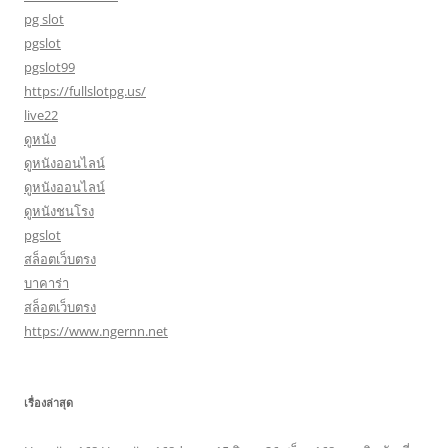
pg slot
pgslot
pgslot99
https://fullslotpg.us/
live22
ดูหนัง
ดูหนังออนไลน์
ดูหนังออนไลน์
ดูหนังชนโรง
pgslot
สล็อตเว็บตรง
บาคาร่า
สล็อตเว็บตรง
https://www.ngernn.net
เรื่องล่าสุด