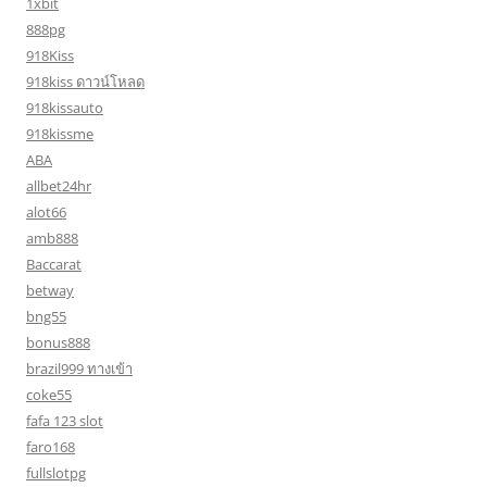
1xbit
888pg
918Kiss
918kiss ดาวน์โหลด
918kissauto
918kissme
ABA
allbet24hr
alot66
amb888
Baccarat
betway
bng55
bonus888
brazil999 ทางเข้า
coke55
fafa 123 slot
faro168
fullslotpg