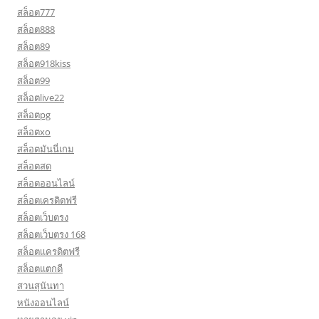
สล็อต777
สล็อต888
สล็อต89
สล็อต918kiss
สล็อต99
สล็อตlive22
สล็อตpg
สล็อตxo
สล็อตมันนี่เกม
สล็อตสด
สล็อตออนไลน์
สล็อตเครดิตฟรี
สล็อตเว็บตรง
สล็อตเว็บตรง 168
สล็อตเเครดิตฟรี
สล็อตแตกดี
สวนสุนันทา
หนังออนไลน์