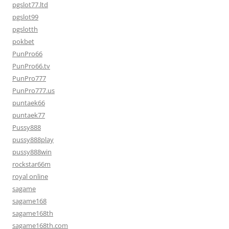
pgslot77.ltd
pgslot99
pgslotth
pokbet
PunPro66
PunPro66.tv
PunPro777
PunPro777.us
puntaek66
puntaek77
Pussy888
pussy888play
pussy888win
rockstar66m
royal online
sagame
sagame168
sagame168th
sagame168th.com