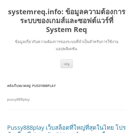
systemreq.info: ข้อมูลความต้องการ
ระบบของเกมส์และซอฟต์แวร์ที่
System Req
ข้อมูลเกี่ยวกับความต้องการของระบบที่จำเป็นสำหรับการใช้งาน
แอปพลิเคชัน
ข้าม
เมนู
ไป
ยัง
เนื้อหา
คลังเก็บหมวดหมู่:
PUSSY888PLAY
pussy888play
Pussy888play เว็บสล็อตที่ใหญ่ที่สุดในไทย โปร