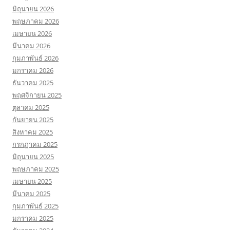
มิถุนายน 2026
พฤษภาคม 2026
เมษายน 2026
มีนาคม 2026
กุมภาพันธ์ 2026
มกราคม 2026
ธันวาคม 2025
พฤศจิกายน 2025
ตุลาคม 2025
กันยายน 2025
สิงหาคม 2025
กรกฎาคม 2025
มิถุนายน 2025
พฤษภาคม 2025
เมษายน 2025
มีนาคม 2025
กุมภาพันธ์ 2025
มกราคม 2025