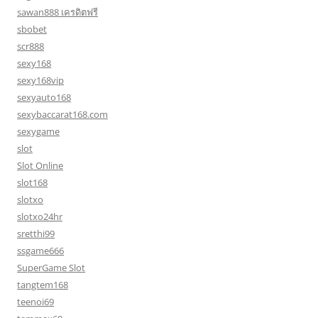
sawan888 เครดิตฟรี
sbobet
scr888
sexy168
sexy168vip
sexyauto168
sexybaccarat168.com
sexygame
slot
Slot Online
slot168
slotxo
slotxo24hr
sretthi99
ssgame666
SuperGame Slot
tangtem168
teenoi69