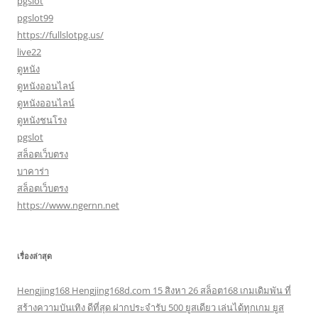
pgslot
pgslot99
https://fullslotpg.us/
live22
ดูหนัง
ดูหนังออนไลน์
ดูหนังออนไลน์
ดูหนังชนโรง
pgslot
สล็อตเว็บตรง
บาคาร่า
สล็อตเว็บตรง
https://www.ngernn.net
เรื่องล่าสุด
Hengjing168 Hengjing168d.com 15 สิงหา 26 สล็อต168 เกมเดิมพัน ที่
สร้างความบันเทิง ดีที่สุด ฝากประจำรับ 500 ยูสเดียว เล่นได้ทุกเกม ยูส