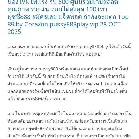
น้องใหม่ไฟแรง รับ 500 ศูนย์รวมเกมสล็อต
คุณภาพ รวยแน่ ถอนได้สูงสุด 100 เท่า
พุซซี่888 สมัครเลย แจ็คพอต กำลังจะแตก Top
89 by Corazon pussy888play.vip 28 OCT
2025
เล่นก่อนรวยก่อน! มาเป็นหัวแถวกับเรา pussy888play ได้แล้ววันนี้
เว็บตรงไม่ผ่านเอเย่นต์ที่ดีเยี่ยมที่สุดในไทย ลองเลย!
เงินอยู่ในอากาศ pussy888 พร้อมแจกแน่นอน! มาลงทะเบียนใหม่
กับเราได้แล้ววันนี้ กับยอดเยี่ยมเว็บไซต์ตรงแท้ 100% เว็บตรงไม่
ผ่านเอเย่นต์ที่ยอดเยี่ยมในไทย เปิดให้บริการตลอด 1 วัน เกมสล็อต
แตกหนักแตกจริง ซื้อฟรีสปินแบบชุ่มฉ่ำๆได้โดยทันที มีโปรโมชั่น
แล้วก็กิจกรรมซัพพอร์ตเยอะมาก
แอดไม่นบริการทุกระดับติดใจ ไม่พลาดเกมสล็อตที่ยอดเยี่ยมอย่างไม่
ต้องสงสัย บอกเลยว่า สมัครก่อนร่ำรวยก่อนครับผม มาเป็นหัวแถว
กับพวกเรา พุซซี่888 กับพวกเรากันได้แน่นอน ถ้าหากคุณพร้อม
สำหรับเพื่อการเริ่มต้นทำเงินกับเราล่ะก็ มาลงทะเบียนสมัครสมาชิก