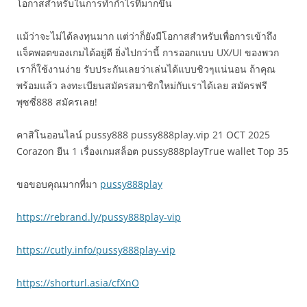
โอกาสสำหรับในการทำกำไรที่มากขึ้น
แม้ว่าจะไม่ได้ลงทุนมาก แต่ว่าก็ยังมีโอกาสสำหรับเพื่อการเข้าถึง
แจ็คพอตของเกมได้อยู่ดี ยิ่งไปกว่านี้ การออกแบบ UX/UI ของพวก
เราก็ใช้งานง่าย รับประกันเลยว่าเล่นได้แบบชิวๆแน่นอน ถ้าคุณ
พร้อมแล้ว ลงทะเบียนสมัครสมาชิกใหม่กับเราได้เลย สมัครฟรี
พุซซี่888 สมัครเลย!
คาสิโนออนไลน์ pussy888 pussy888play.vip 21 OCT 2025
Corazon ยืน 1 เรื่องเกมสล็อต pussy888playTrue wallet Top 35
ขอขอบคุณมากที่มา
pussy888play
https://rebrand.ly/pussy888play-vip
https://cutly.info/pussy888play-vip
https://shorturl.asia/cfXnO