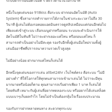
ระบบฝาก–ถอนอัตโนมัติ รวดเร็วด้านในไม่กี่วินาที
หนึ่งในจุดเด่นของ 918kiss คือระบบ ฝากถอนอัตโนมัติ (Auto
System) ซึ่งสามารถทำรายการได้ภายในช่วงระยะเวลาไม่ถึง 30
วินาที ผู้เล่นไม่ต้องรอคอยแอดมินตรวจดูสลิปเหมือนแต่ก่อนอีกต่อไป
เพียงแต่เข้าสู่ระบบ เลือกเมนูฝากหรือถอน ระบบจะดำเนินการให้
อัตโนมัติในทันที ไม่ว่าจะฝากเยอะแค่ไหน หรือถอนแค่ไหน ก็
สามารถทำเป็นอย่างไม่มีสะดุด รองรับอีกทั้งผู้เล่นมือใหม่รวมทั้งผู้
เล่นมืออาชีพที่ปรารถนาความรวดเร็วสูงสุด
ไม่มีอย่างน้อย ฝากมากแค่ไหนก็เล่นได้
อีกหนึ่งจุดเด่นของการเล่น allbet24hr เว็บไซต์ตรง คือระบบ “ไม่มี
อย่างต่ำ” ที่ให้โอกาสให้ทุกคนสามารถเข้ามาเล่นได้ ไม่ว่าจะมีทุน
มากมายหรือน้อยก็ตาม คุณสามารถเริ่มฝากเพียง 1 บาท ก็เล่นได้
โดยทันที เหมาะกับผู้เล่นที่อยากทดลองระบบ หรืออยากได้เล่นสล็อต
แบบเบาๆเก็บผลกำไร โดยไม่จำเป็นต้องกลุ้มใจเรื่องงบประมาณ
รองรับการฝากหลายหนทาง สะดวกทุกระบบ