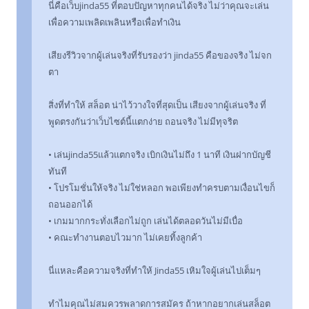
นี่คือเว็บjinda55 ที่ตอบปัญหาทุกคนได้จริง ไม่ว่าคุณจะเล่น
เพื่อความเพลิดเพลินหรือเพื่อทำเงิน
เสียงรีวิวจากผู้เล่นจริงที่รับรองว่า jinda55 คือของจริง ไม่จก
ตา
สิ่งที่ทำให้ สล็อต น่าไว้วางใจที่สุดเป็น เสียงจากผู้เล่นจริง ที่
พูดตรงกันว่าเว็บไซต์นี้แตกง่าย ถอนจริง ไม่มีทุจริต
• เล่นjinda55แล้วแตกจริง เบิกเงินไม่ถึง 1 นาที เงินฝากบัญชี
ทันที
• โปรโมชั่นให้จริง ไม่ใช่หลอก พอเพียงทำครบตามเงื่อนไขก็
ถอนออกได้
• เกมมากกระทั่งเลือกไม่ถูก เล่นได้ตลอดวันไม่มีเบื่อ
• คณะทำงานตอบไวมาก ไม่เคยทิ้งลูกค้า
นี่แหละคือความจริงที่ทำให้ Jinda55 เหิมใจผู้เล่นไปเต็มๆ
ทำไมคุณไม่สมควรพลาดการสมัคร ถ้าหากอยากเล่นสล็อต