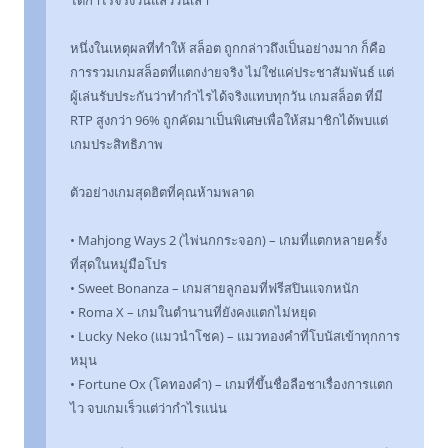
หนึ่งในเหตุผลที่ทำให้ สล็อต ถูกกล่าวถึงเป็นอย่างมาก ก็คือ
การรวมเกมสล็อตที่แตกง่ายจริง ไม่ใช่แค่ประชาสัมพันธ์ แต่
ผู้เล่นรับประกันว่าทำกำไรได้จริงแทบทุกวัน เกมสล็อต ที่มี
RTP สูงกว่า 96% ถูกคัดมาเป็นพิเศษเพื่อให้สมาชิกได้พบแต่
เกมประสิทธิภาพ
ตัวอย่างเกมสุดฮิตที่คุณห้ามพลาด
• Mahjong Ways 2 (ไพ่นกกระจอก) – เกมที่แตกหลายครั้ง
ที่สุดในหมู่มือโปร
• Sweet Bonanza – เกมสายลูกอมที่ฟรีสปินแจกหนัก
• Roma X – เกมในตำนานที่ยังคงแตกไม่หยุด
• Lucky Neko (แมวนำโชค) – แมวทองคำที่โบนัสเข้าทุกการ
หมุน
• Fortune Ox (โคทองคำ) – เกมที่ขึ้นชื่อลือชาเรื่องการแตก
ไว จบเกมเร็วแต่ว่ากำไรแน่น