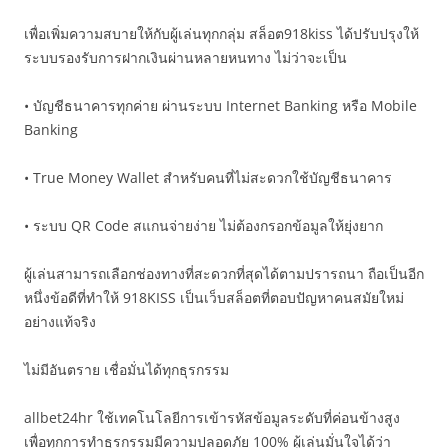
เพื่อเพิ่มความสบายให้กับผู้เล่นทุกกลุ่ม สล็อต918kiss ได้ปรับปรุงให้
ระบบรองรับการฝากเงินผ่านหลายหนทาง ไม่ว่าจะเป็น
• บัญชีธนาคารทุกค่าย ผ่านระบบ Internet Banking หรือ Mobile
Banking
• True Money Wallet สำหรับคนที่ไม่สะดวกใช้บัญชีธนาคาร
• ระบบ QR Code สแกนจ่ายง่าย ไม่ต้องกรอกข้อมูลให้ยุ่งยาก
ผู้เล่นสามารถเลือกช่องทางที่สะดวกที่สุดได้ตามปรารถนา ถือเป็นอีก
หนึ่งข้อดีที่ทำให้ 918KISS เป็นเว็บสล็อตที่ตอบปัญหาคนสมัยใหม่
อย่างแท้จริง
ไม่มีอันตราย เชื่อมั่นได้ทุกธุรกรรม
allbet24hr ใช้เทคโนโลยีการเข้ารหัสข้อมูลระดับที่ค่อนข้างสูง
เพื่อทุกการทำธุรกรรมมีความปลอดภัย 100% ผู้เล่นมั่นใจได้ว่า