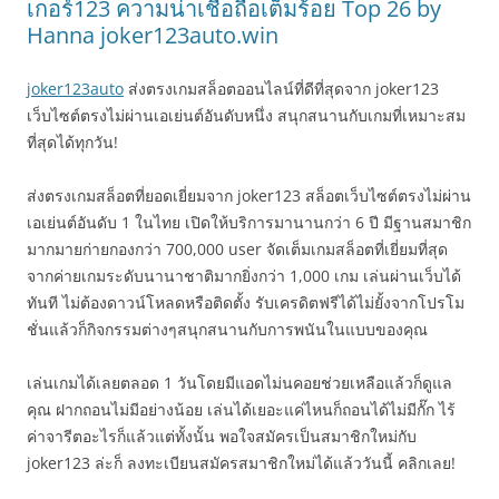
เกอร์123 ความน่าเชื่อถือเต็มร้อย Top 26 by
Hanna joker123auto.win
joker123auto
ส่งตรงเกมสล็อตออนไลน์ที่ดีที่สุดจาก joker123
เว็บไซต์ตรงไม่ผ่านเอเย่นต์อันดับหนึ่ง สนุกสนานกับเกมที่เหมาะสม
ที่สุดได้ทุกวัน!
ส่งตรงเกมสล็อตที่ยอดเยี่ยมจาก joker123 สล็อตเว็บไซต์ตรงไม่ผ่าน
เอเย่นต์อันดับ 1 ในไทย เปิดให้บริการมานานกว่า 6 ปี มีฐานสมาชิก
มากมายก่ายกองกว่า 700,000 user จัดเต็มเกมสล็อตที่เยี่ยมที่สุด
จากค่ายเกมระดับนานาชาติมากยิ่งกว่า 1,000 เกม เล่นผ่านเว็บได้
ทันที ไม่ต้องดาวน์โหลดหรือติดตั้ง รับเครดิตฟรีได้ไม่ยั้งจากโปรโม
ชั่นแล้วก็กิจกรรมต่างๆสนุกสนานกับการพนันในแบบของคุณ
เล่นเกมได้เลยตลอด 1 วันโดยมีแอดไม่นคอยช่วยเหลือแล้วก็ดูแล
คุณ ฝากถอนไม่มีอย่างน้อย เล่นได้เยอะแค่ไหนก็ถอนได้ไม่มีกั๊ก ไร้
ค่าจารีตอะไรก็แล้วแต่ทั้งนั้น พอใจสมัครเป็นสมาชิกใหม่กับ
joker123 ล่ะก็ ลงทะเบียนสมัครสมาชิกใหม่ได้แล้ววันนี้ คลิกเลย!