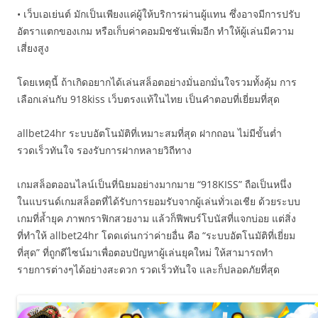
• เว็บเอเย่นต์ มักเป็นเพียงแค่ผู้ให้บริการผ่านผู้แทน ซึ่งอาจมีการปรับ
อัตราแตกของเกม หรือเก็บค่าคอมมิชชันเพิ่มอีก ทำให้ผู้เล่นมีความ
เสี่ยงสูง
โดยเหตุนี้ ถ้าเกิดอยากได้เล่นสล็อตอย่างมั่นอกมั่นใจรวมทั้งคุ้ม การ
เลือกเล่นกับ 918kiss เว็บตรงแท้ในไทย เป็นคำตอบที่เยี่ยมที่สุด
allbet24hr ระบบอัตโนมัติที่เหมาะสมที่สุด ฝากถอน ไม่มีขั้นต่ำ
รวดเร็วทันใจ รองรับการฝากหลายวิถีทาง
เกมสล็อตออนไลน์เป็นที่นิยมอย่างมากมาย “918KISS” ถือเป็นหนึ่ง
ในแบรนด์เกมสล็อตที่ได้รับการยอมรับจากผู้เล่นทั่วเอเชีย ด้วยระบบ
เกมที่ล้ำยุค ภาพกราฟิกสวยงาม แล้วก็ฟีพบร์โบนัสที่แจกบ่อย แต่สิ่ง
ที่ทำให้ allbet24hr โดดเด่นกว่าค่ายอื่น คือ “ระบบอัตโนมัติที่เยี่ยม
ที่สุด” ที่ถูกดีไซน์มาเพื่อตอบปัญหาผู้เล่นยุคใหม่ ให้สามารถทำ
รายการต่างๆได้อย่างสะดวก รวดเร็วทันใจ และก็ปลอดภัยที่สุด