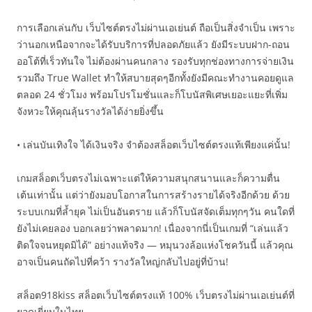
การเลือกเล่นกับ เว็บไซต์ตรงไม่ผ่านเอเย่นต์ ถือเป็นสิ่งจำเป็น เพราะ
ว่านอกเหนือจากจะได้รับบริการที่ปลอดภัยแล้ว ยังมีระบบฝาก-ถอน
ออโต้ที่เร็วทันใจ ไม่ต้องผ่านคนกลาง รองรับทุกช่องทางการจ่ายเงิน
รวมถึง True Wallet ทำให้สบายสุดๆอีกทั้งยังมีคณะทำงานคอยดูแล
ตลอด 24 ชั่วโมง พร้อมโปรโมชั่นและก็โบนัสพิเศษเยอะแยะที่เพิ่ม
จังหวะให้คุณลุ้นรางวัลได้ง่ายยิ่งขึ้น
• เล่นบันเทิงใจ ได้เงินจริง จำต้องสล็อตเว็บไซต์ตรงแท้เพียงแค่นั้น!
เกมสล็อตเว็บตรงไม่เฉพาะแต่ให้ความสนุกสนานและก็ความตื่น
เต้นเท่านั้น แต่ว่ายังมอบโอกาสในการสร้างรายได้จริงอีกด้วย ด้วย
ระบบเกมที่ล้ำยุค ไม่เป็นอันตราย แล้วก็โบนัสจัดเต็มทุกๆวัน คนใดที่
ยังไม่เคยลอง บอกเลยว่าพลาดมาก! เนื่องจากนี่เป็นเกมที่ “เล่นแล้ว
ติดใจจนหยุดมิได้” อย่างแท้จริง — หมุนวงล้อแห่งโชควันนี้ แล้วคุณ
อาจเป็นคนถัดไปที่คว้า รางวัลใหญ่กลับไปอยู่ที่บ้าน!
สล็อต918kiss สล็อตเว็บไซต์ตรงแท้ 100% เว็บตรงไม่ผ่านเอเย่นต์ที่
ยอดเยี่ยมในไทย