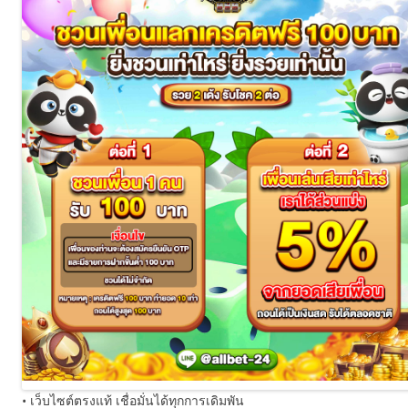
• เว็บไซต์ตรงแท้ เชื่อมั่นได้ทุกการเดิมพัน