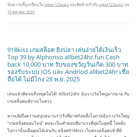
ข้อความนี้ถูกเขียนใน
joker123auto
และติดป้ายกำกับ
joker123auto
บน
10 ตุลาคม 2025
918kiss เกมสล็อต ยิงปลา เล่นง่ายได้เงินเร็ว
Top 39 by Alphonso allbet24hr.fun Cash
back 10,000 บาท รับของขวัญวันเกิด 300 บาท
รองรับระบบ IOS และ Andriod allbet24hr เชื่อ
ถือได้ ไม่มีโกง 28 พ.ย. 2025
เล่นแล้วติดจนถึงหยุดไม่ได้! Allbet24hr ลุ้นรางวัลใหญ่มากมาย กับ
เกมสล็อตแท้จากเว็บตรง
หากเอ๋ยถึงความสนุกสนานร่าเริงที่มาพร้อมทั้งโอกาสลุ้นรางวัลใหญ่
“เกมสล็อตออนไลน์” คงจะเป็นคำตอบที่มาแรงที่สุดในยุคนี้ โดยยิ่ง
ไปกว่านั้นเมื่อคุณได้เล่นกับ สล็อต918kiss เว็บตรงสล็อตแท้ ที่มี