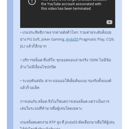
• เกมประสิทธิภาพจากค่ายดังทั่วโลก: รวมค่ายระดับท็อปอ
ย่าง PG Soft, Joker Gaming,
jinda55
Pragmatic Play, CQ9,
JILI แล้วก็อีกมาก
• บริการสล็อต ที่แท้ใจ: ทุกยอดถอนจ่ายจริง 100% ไม่มีข้อ
อ้าง ไม่มีเงื่อนไขปกปิด
• ระบบทันสมัย: ฝาก-ถอนออโต้เต็มต้นแบบ รองรับทั้งแบงค์
แล้วก็วอเล็ท
การเล่นกับ สล็อต จึงไม่ใช่แค่การเล่นสล็อต แต่ว่าเป็นการ
เล่นในระบบที่ทำมาเพื่อผู้เล่นโดยเฉพาะ
เกมสล็อตแตกง่าย RTP สูง ที่ jinda55 คัดเลือกมาเพื่อให้ผู้เล่น
ได้กำไรจริงวันแล้ววันเล่า