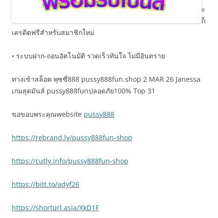
ะ
ก็
เครดิตฟรีสำหรับสมาชิกใหม่
• ระบบฝาก-ถอนอัตโนมัติ รวดเร็วทันใจ ไม่มีอันตราย
ทางเข้าสล็อต พุซซี่888 pussy888fun.shop 2 MAR 26 Janessa
เกมสุดมันส์ pussy888funปลอดภัย100% Top 31
ขอขอบพระคุณwebsite
pussy888
https://rebrand.ly/pussy888fun-shop
https://cutly.info/pussy888fun-shop
https://bitt.to/adyf26
https://shorturl.asia/XkD1F