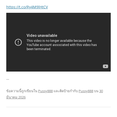
https://t.co/Ry4M9lHtCV
…
ข้อความนี้ถูกเขียนใน
Pussy888
และติดป้ายกำกับ
Pussy888
บน
30
มีนาคม 2026