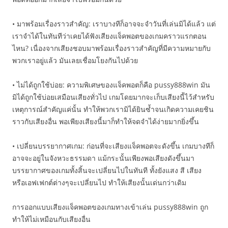
• มาพร้อมเรื่องราวสำคัญ: เราบางทีก็อาจจะจำวันที่เล่นมิได้แล้ว แต่
เราจำได้ในทันทีว่าเคยได้ฟังเสียงแจ็คพอตของเกมคราวแรกตอน
ไหน? เนื่องจากเสียงชอบมาพร้อมเรื่องราวสำคัญที่มีความหมายกับ
พวกเราอยู่แล้ว มันเลยเชื่อมโยงกันไปด้วย
• ไม่ได้ถูกใช้บ่อย: ความพิเศษของแจ็คพอตก็คือ pussy888win มัน
มิได้ถูกใช้บ่อยเสมือนเสียงทั่วไป เกมโดยมากจะเก็บเสียงนี้ไว้สำหรับ
เหตุการณ์สำคัญแค่นั้น ทำให้พวกเรามิได้ยินซ้ำจนเกิดความเคยชิน
ราวกับเสียงอื่น พอเพียงเสียงนี้มาก็ทำให้จดจำได้ง่ายมากยิ่งขึ้น
• เปลี่ยนบรรยากาศเกม: ก่อนที่จะเสียงแจ็คพอตจะดังขึ้น เกมบางทีก็
อาจจะอยู่ในจังหวะธรรมดา แม้กระนั้นเพียงพอเสียงดังขึ้นมา
บรรยากาศของเกมทั้งสิ้นจะเปลี่ยนไปในทันที ทั้งยังแสง สี เสียง
หรือเอฟเฟกต์ต่างๆจะเปลี่ยนไป ทำให้เสียงนั้นเด่นกว่าเดิม
การออกแบบเสียงแจ็คพอตของเกมทางเข้าเล่น pussy888win ถูก
ทำให้ไม่เหมือนกับเสียงอื่น