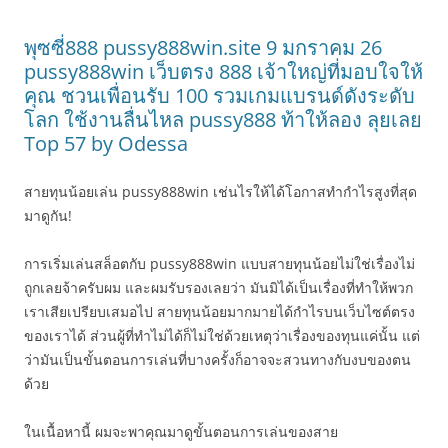
พุซซี่888 pussy888win.site 9 มกราคม 26
pussy888win เว็บตรง 888 เจ้าใหญ่ที่มอบใจให้
คุณ ชวนเพื่อนรับ 100 รวมเกมแบรนด์ดังระดับ
โลก ใช้งานลื่นไหล pussy888 ท้าให้ลอง ลุยเลย
Top 57 by Odessa
สายทุนน้อยเล่น pussy888win เช่นไรให้ได้โอกาสทำกำไรสูงที่สุด
มาดูกัน!
การเริ่มเล่นสล็อตกับ pussy888win แบบสายทุนน้อยไม่ใช่เรื่องไม่
ถูกเลยจ้าครับผม และผมรับรองเลยว่า มันมิได้เป็นเรื่องที่ทำให้พวก
เราเสียเปรียบเสมอไป สายทุนน้อยมากมายได้กำไรบนเว็บไซต์ตรง
ของเราได้ ส่วนผู้ที่ทำไม่ได้ก็ไม่ใช่ด้วยเหตุว่าเรื่องของทุนแค่นั้น แต่
ว่ามันเป็นขั้นตอนการเล่นที่บางครั้งก็อาจจะสวนทางกับงบของตน
ด้วย
ในเนื้อหานี้ ผมจะพาคุณมาดูขั้นตอนการเล่นของสาย