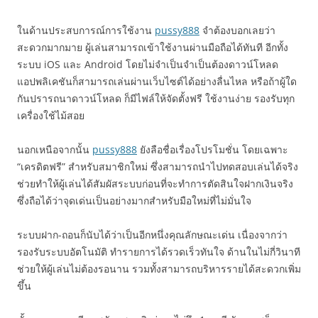
ในด้านประสบการณ์การใช้งาน
pussy888
จำต้องบอกเลยว่า
สะดวกมากมาย ผู้เล่นสามารถเข้าใช้งานผ่านมือถือได้ทันที อีกทั้ง
ระบบ iOS และ Android โดยไม่จำเป็นจำเป็นต้องดาวน์โหลด
แอปพลิเคชันก็สามารถเล่นผ่านเว็บไซต์ได้อย่างลื่นไหล หรือถ้าผู้ใด
กันปรารถนาดาวน์โหลด ก็มีไฟล์ให้จัดตั้งฟรี ใช้งานง่าย รองรับทุก
เครื่องใช้ไม้สอย
นอกเหนือจากนั้น
pussy888
ยังลือชื่อเรื่องโปรโมชั่น โดยเฉพาะ
“เครดิตฟรี” สำหรับสมาชิกใหม่ ซึ่งสามารถนำไปทดสอบเล่นได้จริง
ช่วยทำให้ผู้เล่นได้สัมผัสระบบก่อนที่จะทำการตัดสินใจฝากเงินจริง
ซึ่งถือได้ว่าจุดเด่นเป็นอย่างมากสำหรับมือใหม่ที่ไม่มั่นใจ
ระบบฝาก-ถอนก็นับได้ว่าเป็นอีกหนึ่งคุณลักษณะเด่น เนื่องจากว่า
รองรับระบบอัตโนมัติ ทำรายการได้รวดเร็วทันใจ ด้านในไม่กี่วินาที
ช่วยให้ผู้เล่นไม่ต้องรอนาน รวมทั้งสามารถบริหารรายได้สะดวกเพิ่ม
ขึ้น