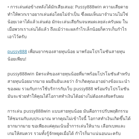
• การเล่นต่อข้างหลังได้มักเสียเสมอ: Pussy888win ความเสียดาย
ทำให้พวกเราอยากเล่นต่อโดยไม่จำเป็น ซึ่งผมเห็นมาจำนวนไม่ใช่
น้อยเวลาได้แล้วเล่นต่อ มักจะเล่นเสียกันจนหมดเลยล่ะครับผม ใน
เมื่อพวกเราเล่นได้แล้ว ถึงแม้ว่าจะผลกำไรเล็กน้อยก็ควรเก็บกำไร
เอาไว้ครับ
pussy888
เพื่อนยากของสายทุนน้อย มาพร้อมโปรโมชันสายทุน
น้อยเพียบ!
pussy888win มิตรแท้ของสายทุนน้อยที่มาพร้อมโปรโมชันสำหรับ
สายทุนน้อยมากมาย ผมยืนยันเลยว่า ถ้าเกิดคุณเอาอย่างข้อแนะนำ
ของผม รวมกับการใช้บริการกับเว็บ pussy888 พร้อมรับโปรโมชัน
มันจะช่วยทำให้คุณได้โอกาสทำเงินได้อย่างไม่ต้องสงสัยครับผม
การเล่น pussy888win แบบสายทุนน้อย มันคือการปรับพฤติกรรม
ให้ชมรมกับงบประมาณ หากคุณไม่เข้าใจนี้ โอกาสทำเงินเกิดขึ้นได้
ยากมากมาย ขอเพียงแค่คุณเน้นย้ำการเล่นให้นาน เลือกเบทและ
เกมให้สมควร รวมทั้งรู้จักหยุดเมื่อได้ กำไรก็มาแน่นอนนะครับ