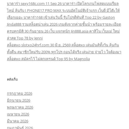
บาคาร่า sexy168c.com 11 Sep 26 บาคาร่า เปิดโลกเกมไพ่สดแบบเรียล
ไทม์ ลุ้นรับ I PHONE17 PRO MAX ระบบอัตโนมัติเจ้าแรก เว็บดี มีโต๊ะให้
เลือกเยอะ บาคาร่า168 เข้าเล่นวันนี้ รับโปรดีทันที Top 22 by Gaston
Jinda888 รวมสล็อตน่าเล่น 2026 เกมดังจากค่ายชั้นนำ พร้อมรายละเอียด
ครบทุกมิติ 30 กันยายน 26 เว็บ แจกหนัก Jin888.asia คาสิโน เว็บแม่ ใหม่
ล่าสุด Top 78 by Jenni
สล็อตxo slotxo24hrf.com 30 มิ.ย. 2569 สล็อตxo เล่นมันส์ทั้งวัน ลุ้นกัน
ทั้งคืน สมาชิกใหม่รับ 200% ทุกโปร ถอนได้จริง เล่นง่าย จ่ายไว ใจต้องมา
สล็อตxo สมัครไว้ ไม่ตกเทรนด์ Top 95 by Magnolia
คลังเก็บ
กรกฎาคม 2026
มิถุนายน 2026
พฤษภาคม 2026
เมษายน 2026
มีนาคม 2026
กุมภาพันธ์ 2026