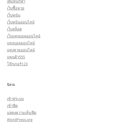
เดิมพันกีฬา
เว็บซื้อหวย
เว็บพนัน
เว็บพนันออนไลน์
เว็บสล็อต
เว็บแทงบอลออนไลน์
แทงบอลออนไลน์
แทงหวยออนไลน์
แพนด้า555
โจ๊กเกอร์123
นิยาม
เข้าสู่ระบบ
เข้าฟีด
แสดงความเห็นฟีด
WordPress.org