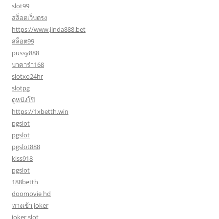
slot99
สล็อตเว็บตรง
https://www.jinda888.bet
สล็อต99
pussy888
บาคาร่า168
slotxo24hr
slotpg
ดูหนังโป๊
https://1xbetth.win
pgslot
pgslot
pgslot888
kiss918
pgslot
188betth
doomovie hd
ทางเข้า joker
joker slot