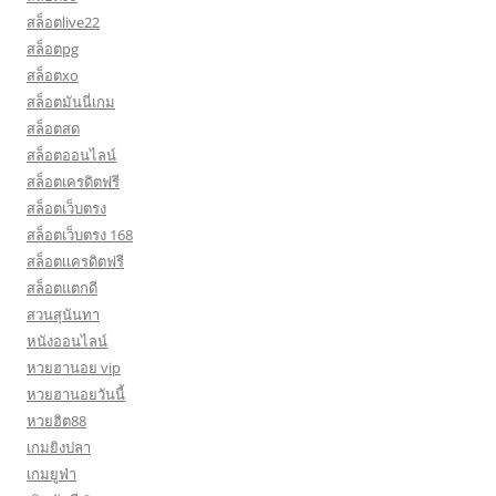
สล็อตlive22
สล็อตpg
สล็อตxo
สล็อตมันนี่เกม
สล็อตสด
สล็อตออนไลน์
สล็อตเครดิตฟรี
สล็อตเว็บตรง
สล็อตเว็บตรง 168
สล็อตเเครดิตฟรี
สล็อตแตกดี
สวนสุนันทา
หนังออนไลน์
หวยฮานอย vip
หวยฮานอยวันนี้
หวยฮิต88
เกมยิงปลา
เกมยูฟ่า