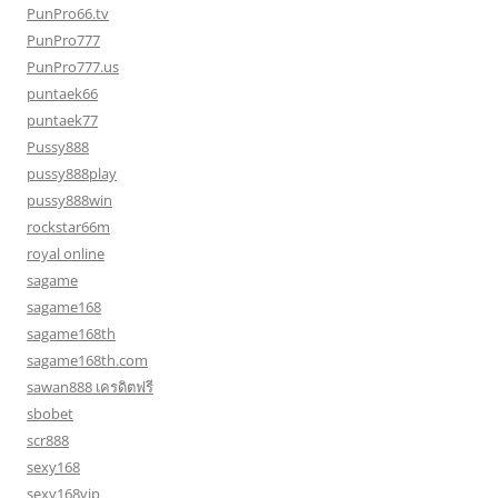
PunPro66.tv
PunPro777
PunPro777.us
puntaek66
puntaek77
Pussy888
pussy888play
pussy888win
rockstar66m
royal online
sagame
sagame168
sagame168th
sagame168th.com
sawan888 เครดิตฟรี
sbobet
scr888
sexy168
sexy168vip