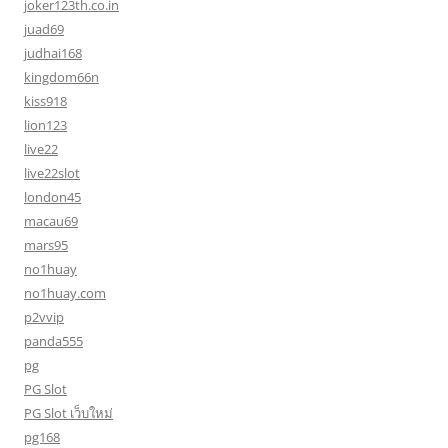
joker123th.co.in
juad69
judhai168
kingdom66n
kiss918
lion123
live22
live22slot
london45
macau69
mars95
no1huay
no1huay.com
p2vvip
panda555
pg
PG Slot
PG Slot เว็บใหม่
pg168