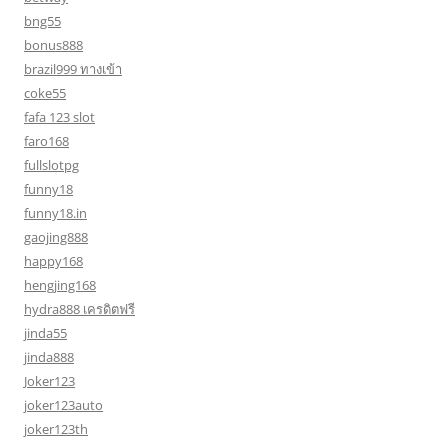
bng55
bonus888
brazil999 ทางเข้า
coke55
fafa 123 slot
faro168
fullslotpg
funny18
funny18.in
gaojing888
happy168
hengjing168
hydra888 เครดิตฟรี
jinda55
jinda888
Joker123
joker123auto
joker123th