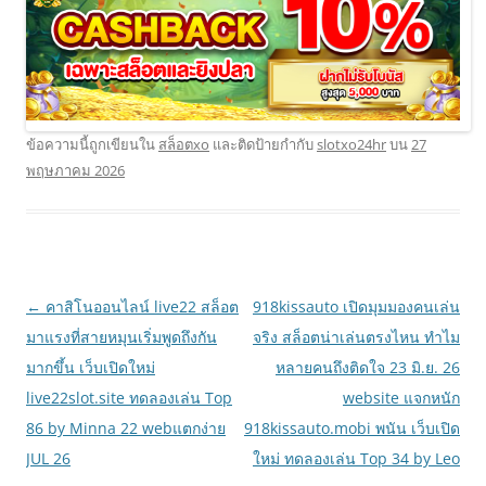
ข้อความนี้ถูกเขียนใน
สล็อตxo
และติดป้ายกำกับ
slotxo24hr
บน
27
พฤษภาคม 2026
เมนู
←
คาสิโนออนไลน์ live22 สล็อต
918kissauto เปิดมุมมองคนเล่น
นำทาง
มาแรงที่สายหมุนเริ่มพูดถึงกัน
จริง สล็อตน่าเล่นตรงไหน ทำไม
เรื่อง
มากขึ้น เว็บเปิดใหม่
หลายคนถึงติดใจ 23 มิ.ย. 26
live22slot.site ทดลองเล่น Top
website แจกหนัก
86 by Minna 22 webแตกง่าย
918kissauto.mobi พนัน เว็บเปิด
JUL 26
ใหม่ ทดลองเล่น Top 34 by Leo