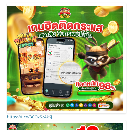
https://t.co/3COzSzAk6j