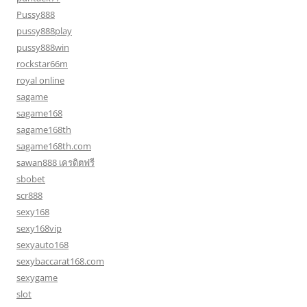
Pussy888
pussy888play
pussy888win
rockstar66m
royal online
sagame
sagame168
sagame168th
sagame168th.com
sawan888 เครดิตฟรี
sbobet
scr888
sexy168
sexy168vip
sexyauto168
sexybaccarat168.com
sexygame
slot