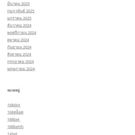
มีนาคม 2025
กุมภาพันธ์ 2025
มกราคม 2025
ธันวาคม 2024
พฤศจิกายน 2024
ตุลาคม 2024
กันยายน 2024
สิงหาคม 2024
กรกฎาคม 2024
พฤษภาคม 2024
หมวดหมู่
168slot
168สล็อต
188bet
188betth
1xbet