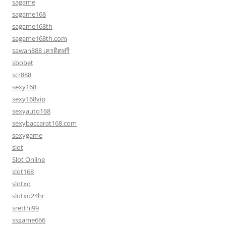
sagame
sagame168
sagame168th
sagame168th.com
sawan888 เครดิตฟรี
sbobet
scr888
sexy168
sexy168vip
sexyauto168
sexybaccarat168.com
sexygame
slot
Slot Online
slot168
slotxo
slotxo24hr
sretthi99
ssgame666