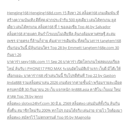
Hengjing168 Hengjing168d.com 15 สิงหา 26 สล็อต168 เกมเดิมพัน ที่
สร้างความบันเทิง ดีที่สุด ฝากประจำรับ 500 ยูสเดียว เล่นได้ทุกเกม ยูส
เดียว เล่นได้ทุกเกม สล็อต168 ที่ 1 ของเอเชีย Top 46 by Salvador
สล็อต168 สายแตก ลุ้นกำไรแบบไม่เสียฟีล ลุ้นกงล้อมหาเศรษฐี สะสม
เพชร จ่ายตรง กี่ล้านก็จ่าย คุ้มค่าการเดิมพัน ที่สุดในวงการ tangtem168
เริ่มก่อนวันนี้ มีลุ้นก่อนใคร Top 28 by Emmett tangtem168e.com 30
กันยา 26
บาคาร่า sexy168c.com 11 Sep 26 บาคาร่า เปิดโลกเกมไพ่สดแบบเรียล
ไทม์ ลุ้นรับ I PHONE17 PRO MAX ระบบอัตโนมัติเจ้าแรก เว็บดี มีโต๊ะให้
เลือกเยอะ บาคาร่า168 เข้าเล่นวันนี้ รับโปรดีทันที Top 22 by Gaston
Jinda888 รวมสล็อตน่าเล่น 2026 เกมดังจากค่ายชั้นนำ พร้อมรายละเอียด
ครบทุกมิติ 30 กันยายน 26 เว็บ แจกหนัก Jin888.asia คาสิโน เว็บแม่ ใหม่
ล่าสุด Top 78 by Jenni
สล็อตxo slotxo24hrf.com 30 มิ.ย. 2569 สล็อตxo เล่นมันส์ทั้งวัน ลุ้นกัน
ทั้งคืน สมาชิกใหม่รับ 200% ทุกโปร ถอนได้จริง เล่นง่าย จ่ายไว ใจต้องมา
สล็อตxo สมัครไว้ ไม่ตกเทรนด์ Top 95 by Magnolia