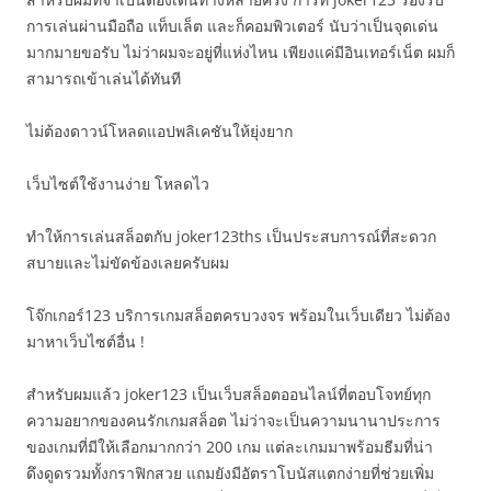
การเล่นผ่านมือถือ แท็บเล็ต และก็คอมพิวเตอร์ นับว่าเป็นจุดเด่น
มากมายขอรับ ไม่ว่าผมจะอยู่ที่แห่งไหน เพียงแค่มีอินเทอร์เน็ต ผมก็
สามารถเข้าเล่นได้ทันที
ไม่ต้องดาวน์โหลดแอปพลิเคชันให้ยุ่งยาก
เว็บไซต์ใช้งานง่าย โหลดไว
ทำให้การเล่นสล็อตกับ joker123ths เป็นประสบการณ์ที่สะดวก
สบายและไม่ขัดข้องเลยครับผม
โจ๊กเกอร์123 บริการเกมสล็อตครบวงจร พร้อมในเว็บเดียว ไม่ต้อง
มาหาเว็บไซต์อื่น !
สำหรับผมแล้ว joker123 เป็นเว็บสล็อตออนไลน์ที่ตอบโจทย์ทุก
ความอยากของคนรักเกมสล็อต ไม่ว่าจะเป็นความนานาประการ
ของเกมที่มีให้เลือกมากกว่า 200 เกม แต่ละเกมมาพร้อมธีมที่น่า
ดึงดูดรวมทั้งกราฟิกสวย แถมยังมีอัตราโบนัสแตกง่ายที่ช่วยเพิ่ม