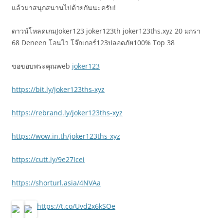
แล้วมาสนุกสนานไปด้วยกันนะครับ!
ดาวน์โหลดเกมJoker123 joker123th joker123ths.xyz 20 มกรา
68 Deneen โอนไว โจ๊กเกอร์123ปลอดภัย100% Top 38
ขอขอบพระคุณweb
joker123
https://bit.ly/joker123ths-xyz
https://rebrand.ly/joker123ths-xyz
https://wow.in.th/joker123ths-xyz
https://cutt.ly/9e27Icei
https://shorturl.asia/4NVAa
https://t.co/Uvd2x6kSOe