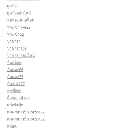
ดูหนัง
ดูหนังออนไลน์
ทดลองเล่นสล็อต
ทางเข้า live22
ทางเข้าpg
บาคาร่า
บาคาร่า168
บาคาร่าออนไลน์
ปั่นสล็อต
ปั่นแตก66
ปั่นแตก77
ปั่นโปร777
พุซซี่888
ล็อกดาวน์168
สปอร์ตบุ๊ก
สมัครสมาชิก lotto432
สมัครสมาชิก lotto432
สล็อต