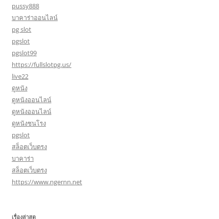
pussy888
บาคาร่าออนไลน์
pg slot
pgslot
pgslot99
https://fullslotpg.us/
live22
ดูหนัง
ดูหนังออนไลน์
ดูหนังออนไลน์
ดูหนังชนโรง
pgslot
สล็อตเว็บตรง
บาคาร่า
สล็อตเว็บตรง
https://www.ngernn.net
เรื่องล่าสุด