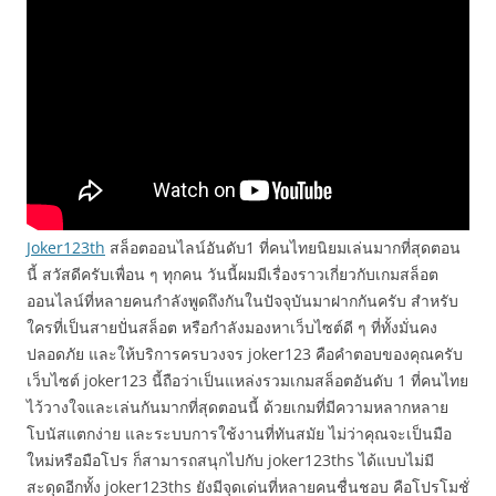
Joker123th
สล็อตออนไลน์อันดับ1 ที่คนไทยนิยมเล่นมากที่สุดตอน
นี้ สวัสดีครับเพื่อน ๆ ทุกคน วันนี้ผมมีเรื่องราวเกี่ยวกับเกมสล็อต
ออนไลน์ที่หลายคนกำลังพูดถึงกันในปัจจุบันมาฝากกันครับ สำหรับ
ใครที่เป็นสายปั่นสล็อต หรือกำลังมองหาเว็บไซต์ดี ๆ ที่ทั้งมั่นคง
ปลอดภัย และให้บริการครบวงจร joker123 คือคำตอบของคุณครับ
เว็บไซต์ joker123 นี้ถือว่าเป็นแหล่งรวมเกมสล็อตอันดับ 1 ที่คนไทย
ไว้วางใจและเล่นกันมากที่สุดตอนนี้ ด้วยเกมที่มีความหลากหลาย
โบนัสแตกง่าย และระบบการใช้งานที่ทันสมัย ไม่ว่าคุณจะเป็นมือ
ใหม่หรือมือโปร ก็สามารถสนุกไปกับ joker123ths ได้แบบไม่มี
สะดุดอีกทั้ง joker123ths ยังมีจุดเด่นที่หลายคนชื่นชอบ คือโปรโมชั่