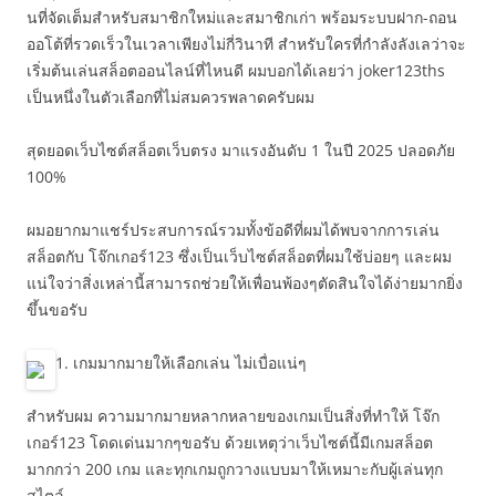
นที่จัดเต็มสำหรับสมาชิกใหม่และสมาชิกเก่า พร้อมระบบฝาก-ถอน
ออโต้ที่รวดเร็วในเวลาเพียงไม่กี่วินาที สำหรับใครที่กำลังลังเลว่าจะ
เริ่มต้นเล่นสล็อตออนไลน์ที่ไหนดี ผมบอกได้เลยว่า joker123ths
เป็นหนึ่งในตัวเลือกที่ไม่สมควรพลาดครับผม
สุดยอดเว็บไซต์สล็อตเว็บตรง มาแรงอันดับ 1 ในปี 2025 ปลอดภัย
100%
ผมอยากมาแชร์ประสบการณ์รวมทั้งข้อดีที่ผมได้พบจากการเล่น
สล็อตกับ โจ๊กเกอร์123 ซึ่งเป็นเว็บไซต์สล็อตที่ผมใช้บ่อยๆ และผม
แน่ใจว่าสิ่งเหล่านี้สามารถช่วยให้เพื่อนพ้องๆตัดสินใจได้ง่ายมากยิ่ง
ขึ้นขอรับ
1. เกมมากมายให้เลือกเล่น ไม่เบื่อแน่ๆ
สำหรับผม ความมากมายหลากหลายของเกมเป็นสิ่งที่ทำให้ โจ๊ก
เกอร์123 โดดเด่นมากๆขอรับ ด้วยเหตุว่าเว็บไซต์นี้มีเกมสล็อต
มากกว่า 200 เกม และทุกเกมถูกวางแบบมาให้เหมาะกับผู้เล่นทุก
สไตล์