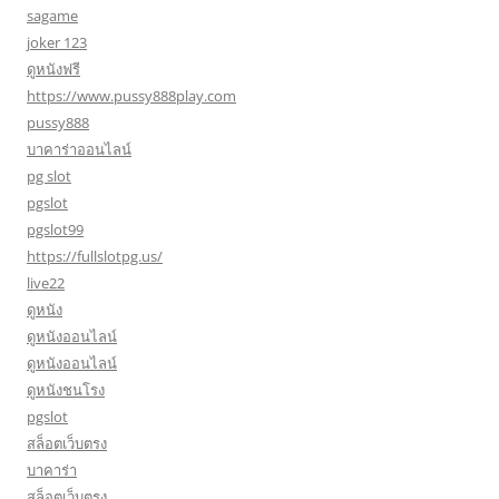
sagame
joker 123
ดูหนังฟรี
https://www.pussy888play.com
pussy888
บาคาร่าออนไลน์
pg slot
pgslot
pgslot99
https://fullslotpg.us/
live22
ดูหนัง
ดูหนังออนไลน์
ดูหนังออนไลน์
ดูหนังชนโรง
pgslot
สล็อตเว็บตรง
บาคาร่า
สล็อตเว็บตรง