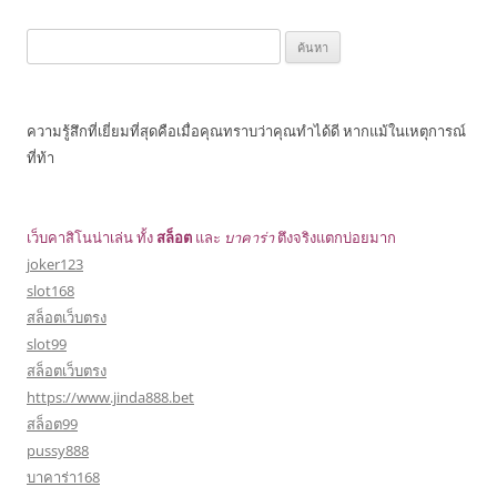
ค้นหา
สำหรับ:
ความรู้สึกที่เยี่ยมที่สุดคือเมื่อคุณทราบว่าคุณทำได้ดี หากแม้ในเหตุการณ์
ที่ท้า
เว็บคาสิโนน่าเล่น ทั้ง
สล็อต
และ
บาคาร่า
ตึงจริงแตกบ่อยมาก
joker123
slot168
สล็อตเว็บตรง
slot99
สล็อตเว็บตรง
https://www.jinda888.bet
สล็อต99
pussy888
บาคาร่า168