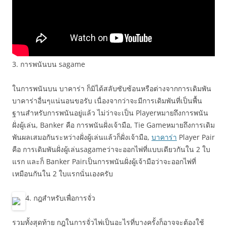
3. การพนันบน sagame
ในการพนันบน บาคาร่า ก็มิได้สลับซับซ้อนหรือต่างจากการเดิมพัน
บาคาร่าอื่นๆแน่นอนขอรับ เนื่องจากว่าจะมีการเดิมพันที่เป็นพื้น
ฐานสำหรับการพนันอยู่แล้ว ไม่ว่าจะเป็น Playerหมายถึงการพนัน
ฝั่งผู้เล่น, Banker คือ การพนันฝั่งเจ้ามือ, Tie Gameหมายถึงการเดิม
พันผลเสมอกันระหว่างฝั่งผู้เล่นแล้วก็ฝั่งเจ้ามือ,
บาคาร่า
Player Pair
คือ การเดิมพันฝั่งผู้เล่นsagameว่าจะออกไพ่ที่แบบเดียวกันใน 2 ใบ
แรก และก็ Banker Pairเป็นการพนันฝั่งผู้เจ้ามือว่าจะออกไพ่ที่
เหมือนกันใน 2 ใบแรกนั่นเองครับ
4. กฎสำหรับเพื่อการจั่ว
รวมทั้งสุดท้าย กฎในการจั่วไพ่เป็นอะไรที่บางครั้งก็อาจจะต้องใช้