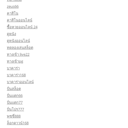
zeus66
คาสิโน
คาสิโนออนไลน์
ซื้อหวยออนไลน์ 24
ดูหนัง
ดูหนังออนไลน์
ทดลองเล่นสล็อต
ทางเข้า live22
ทางเข้าpg
บาคาร่า
บาคาร่า168
บาคาร่าออนไลน์
ปั่นสล็อต
ปั่นแตก66
ปั่นแตก77
ปั่นโปร777
พุซซี่888
ล็อกดาวน์168