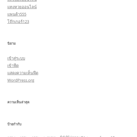
แทงหวยออนไลน์
แพนด้า555
โจ๊กเกอร์123
นิยาม
เข้าสู่ระบบ
เข้าฟีด
แสดงความเห็นฟีด
WordPress.org
ความเห็นล่าสุด
ป้ายกำกับ