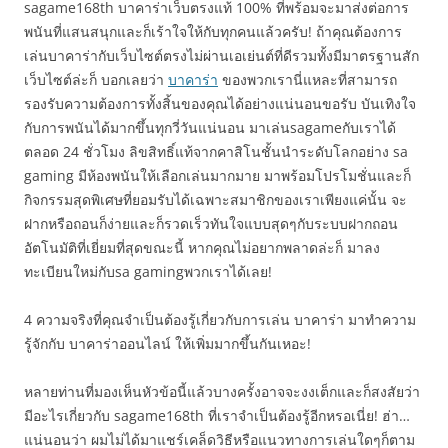
sagame168th บาคาร่าเว็บตรงแท้ 100% ที่พร้อมจะมาส่งต่อการ
พนันที่แสนสนุกและก็เร้าใจให้กับทุกคนแล้วครับ! ถ้าคุณต้องการ
เล่นบาคาร่ากับเว็บไซต์ตรงไม่ผ่านเอเย่นต์ที่ดีรวมทั้งมีมาตรฐานสัก
เว็บไซต์ล่ะก็ บอกเลยว่า
บาคาร่า
ของพวกเรานี่แหละที่สามารถ
รองรับความต้องการทั้งสิ้นของคุณได้อย่างแน่นอนขอรับ บันเทิงใจ
กับการพนันได้มากขึ้นทุกวี่วันแน่นอน มาเล่นsagameกับเราได้
ตลอด 24 ชั่วโมง ลิขสิทธิ์แท้จากคาสิโนชั้นนำระดับโลกอย่าง sa
gaming มีห้องพนันให้เลือกเล่นมากมาย มาพร้อมโปรโมชั่นและก็
กิจกรรมสุดพิเศษที่ยอมรับได้เฉพาะสมาชิกของเราเพียงแค่นั้น จะ
ฝากหรือถอนก็ง่ายและก็รวดเร็วทันใจแบบสุดๆกับระบบฝากถอน
อัตโนมัติที่เยี่ยมที่สุดขณะนี้ หากคุณไม่อยากพลาดล่ะก็ มาลง
ทะเบียนใหม่กับsa gamingพวกเราได้เลย!
4 ความจริงที่คุณจำเป็นต้องรู้เกี่ยวกับการเล่น บาคาร่า มาทำความ
รู้จักกับ บาคาร่าออนไลน์ ให้เพิ่มมากขึ้นกันเหอะ!
หลายท่านที่มองเห็นหัวข้อนี้แล้วบางครั้งอาจจะงงเต็กและก็สงสัยว่า
มีอะไรเกี่ยวกับ sagame168th ที่เราจำเป็นต้องรู้อีกหรอเนี่ย! ฮ่า…
แน่นอนว่า ผมไม่ได้มาแชร์เคล็ดวิธีหรือแนวทางการเล่นใดๆก็ตาม