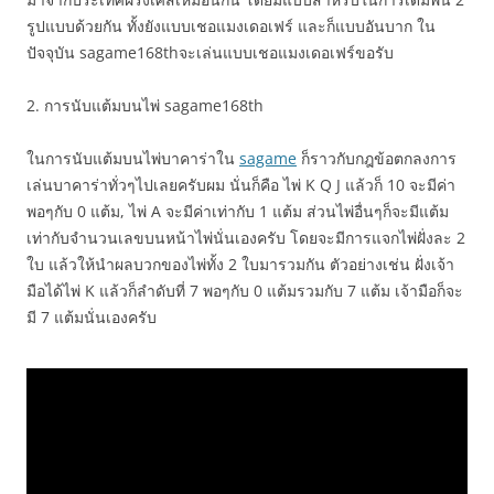
รูปแบบด้วยกัน ทั้งยังแบบเชอแมงเดอเฟร์ และก็แบบอันบาก ใน
ปัจจุบัน sagame168thจะเล่นแบบเชอแมงเดอเฟร์ขอรับ
2. การนับแต้มบนไพ่ sagame168th
ในการนับแต้มบนไพ่บาคาร่าใน
sagame
ก็ราวกับกฎข้อตกลงการ
เล่นบาคาร่าทั่วๆไปเลยครับผม นั่นก็คือ ไพ่ K Q J แล้วก็ 10 จะมีค่า
พอๆกับ 0 แต้ม, ไพ่ A จะมีค่าเท่ากับ 1 แต้ม ส่วนไพ่อื่นๆก็จะมีแต้ม
เท่ากับจำนวนเลขบนหน้าไพ่นั่นเองครับ โดยจะมีการแจกไพ่ฝั่งละ 2
ใบ แล้วให้นำผลบวกของไพ่ทั้ง 2 ใบมารวมกัน ตัวอย่างเช่น ฝั่งเจ้า
มือได้ไพ่ K แล้วก็ลำดับที่ 7 พอๆกับ 0 แต้มรวมกับ 7 แต้ม เจ้ามือก็จะ
มี 7 แต้มนั่นเองครับ