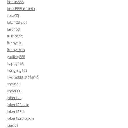
bonus888
brazil999 ทางเข้า
coke55
fafa 123 slot
faro168
fullslotpg
funny18
funny18.in
gaojing888
happy168
hengjing168
hydra888 เครดิตฟรี
jinda55
jinda888
Joker123
joker123auto
joker123th
joker123th.co.in
juad69