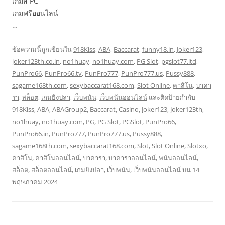
เกมส์ PC
เกมฟรีออนไลน์
…
ข้อความนี้ถูกเขียนใน
918Kiss
,
ABA
,
Baccarat
,
funny18.in
,
Joker123
,
joker123th.co.in
,
no1huay
,
no1huay.com
,
PG Slot
,
pgslot77.ltd
,
PunPro66
,
PunPro66.tv
,
PunPro777
,
PunPro777.us
,
Pussy888
,
sagame168th.com
,
sexybaccarat168.com
,
Slot Online
,
คาสิโน
,
บาคา
ร่า
,
สล็อต
,
เกมยิงปลา
,
เว็บพนัน
,
เว็บพนันออนไลน์
และติดป้ายกำกับ
918Kiss
,
ABA
,
ABAGroup2
,
Baccarat
,
Casino
,
Joker123
,
Joker123th
,
no1huay
,
no1huay.com
,
PG
,
PG Slot
,
PGSlot
,
PunPro66
,
PunPro66.in
,
PunPro777
,
PunPro777.us
,
Pussy888
,
sagame168th.com
,
sexybaccarat168.com
,
Slot
,
Slot Online
,
Slotxo
,
คาสิโน
,
คาสิโนออนไลน์
,
บาคาร่า
,
บาคาร่าออนไลน์
,
พนันออนไลน์
,
สล็อต
,
สล็อตออนไลน์
,
เกมยิงปลา
,
เว็บพนัน
,
เว็บพนันออนไลน์
บน
14
พฤษภาคม 2024