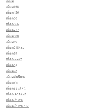
สล็อต
สล็อต168
สล็อต456
สล็อต66
สล็อต666
สล็อต777
สล็อต888
สล็อต89
สล็อต918kiss
สล็อต99
สล็อตlive22
สล็อตpg
สล็อตxo
สล็อตมันนี่เกม
สล็อตสด
สล็อตออนไลน์
สล็อตเครดิตฟรี
สล็อตเว็บตรง
สล็อตเว็บตรง 168