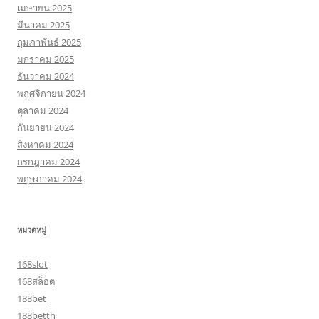
เมษายน 2025
มีนาคม 2025
กุมภาพันธ์ 2025
มกราคม 2025
ธันวาคม 2024
พฤศจิกายน 2024
ตุลาคม 2024
กันยายน 2024
สิงหาคม 2024
กรกฎาคม 2024
พฤษภาคม 2024
หมวดหมู่
168slot
168สล็อต
188bet
188betth