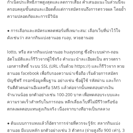
กำเนิดประสิทธิภาพสูงสุดและลดการเสี่ยง คำเสนอแนะในส่วนนี้จะ
ครอบคลุมขั้นตอนละเอียดตั้งแต่การสมัครจนถึงการตรวจผล โดยย้ำ
ความปลอดภัยและการมีวินัย
● การเลือกและสมัครแพลตฟอร์มที่เหมาะสม: เลือกเว็บที่น่าไว้ใจ
ดังเช่นว่า สลากกินแบ่งฮานอย ruay, หวยฮานอย
lotto, หรือ สลากกินแบ่งฮานอย huaysong ซึ่งมีระบบฝาก-ถอน
อัตโนมัติและก็รีวิวจากผู้ใช้จริง คำแนะนำละเอียดเป็น ตรวจตรา
เอกสารสิทธิ์ ระบบ SSL (URL เริ่มด้วย https://) และก็รีวิวจาก หวย
ฮานอย facebook เพื่อรับรองความน่าเชื่อถือ เริ่มด้วยการสมัคร
บัญชีฟรี กรอกข้อมูลพื้นฐาน อย่างเช่น ชื่อผู้ใช้ รหัสผ่าน และก็กา
รันตีตัวตนผ่านอีเมลหรือ SMS แล้วต่อจากนั้นทดสอบฝากเงิน
จำนวนน้อย ยกตัวอย่างเช่น 100-200 บาท เพื่อทดสอบระบบและ
ความรวดเร็วสำหรับในการถอน หลีกเลี่ยงเว็บที่ไม่มีรีวิวหรือข้อ
ตกลงผลตอบแทนสูงเกินจริง เนื่องจากบางทีอาจเป็นกลลวง
● ต้นแบบการแทงแล้วก็อัตราการจ่ายที่ควรจะรู้จัก: สลากกินแบ่ง
ฮานอย มีแบบหลัก ยกตัวอย่างเช่น 3 ตัวตรง (จ่ายสูงถึง 900 เท่า), 3