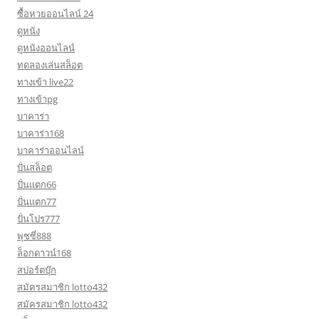
ซื้อหวยออนไลน์ 24
ดูหนัง
ดูหนังออนไลน์
ทดลองเล่นสล็อต
ทางเข้า live22
ทางเข้าpg
บาคาร่า
บาคาร่า168
บาคาร่าออนไลน์
ปั่นสล็อต
ปั่นแตก66
ปั่นแตก77
ปั่นโปร777
พุซซี่888
ล็อกดาวน์168
สปอร์ตบุ๊ก
สมัครสมาชิก lotto432
สมัครสมาชิก lotto432