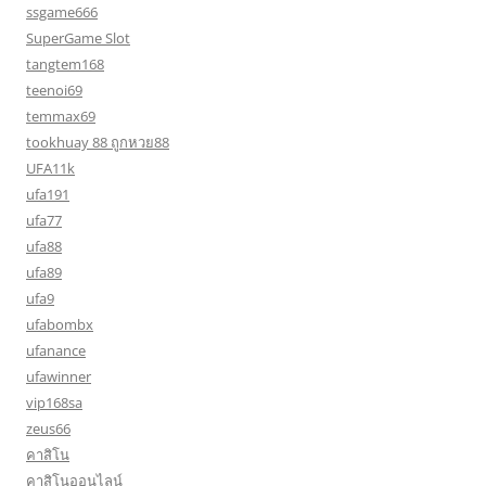
ssgame666
SuperGame Slot
tangtem168
teenoi69
temmax69
tookhuay 88 ถูกหวย88
UFA11k
ufa191
ufa77
ufa88
ufa89
ufa9
ufabombx
ufanance
ufawinner
vip168sa
zeus66
คาสิโน
คาสิโนออนไลน์