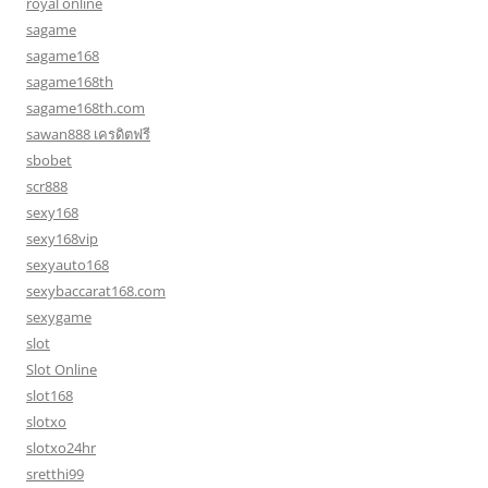
royal online
sagame
sagame168
sagame168th
sagame168th.com
sawan888 เครดิตฟรี
sbobet
scr888
sexy168
sexy168vip
sexyauto168
sexybaccarat168.com
sexygame
slot
Slot Online
slot168
slotxo
slotxo24hr
sretthi99