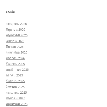
คลังเก็บ
กรกฎาคม 2026
มิถุนายน 2026
พฤษภาคม 2026
เมษายน 2026
มีนาคม 2026
กุมภาพันธ์ 2026
มกราคม 2026
ธันวาคม 2025
พฤศจิกายน 2025
ตุลาคม 2025
กันยายน 2025
สิงหาคม 2025
กรกฎาคม 2025
มิถุนายน 2025
พฤษภาคม 2025