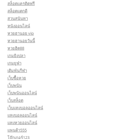
สล็อตเเครดิตฟรี
สล็อตแตกดี
สวนสุนันทา
หนังออนไลน์
หวยฮานอย vip
หวยฮานอยวันนี้
หวยฮิต88
เกมยิงปลา
เกมยูฟ่า
เดิมพันกีฬา
เว็บซื้อหวย
เว็บพนัน
เว็บพนันออนไลน์
เว็บสล็อต
เว็บแทงบอลออนไลน์
แทงบอลออนไลน์
แทงหวยออนไลน์
แพนด้า555
โจ๊กเกอร์123