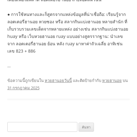
● การใช้หนทางและก็สูตรจากแหล่งข้อมูลที่น่าเชื่อถือ: เรียนรู้จาก
ลอตเตอรี่ฮานอย หวยซอง หรือ สลากกินแบ่งฮานอย หลายสํานัก ที่
เก็บรวบรวมเลขเด็ดจากหลายแหล่ง อย่างเช่น สลากกินแบ่งฮานอย
huay หรือ เว็บหวยฮานอย ruay แบบอย่างสูตรรากฐาน: นำเลข
จาก ลอตเตอรี่ฮานอย ย้อน หลัง ruay มาหาค่าถัวเฉลี่ย อาทิเช่น
เลข 823 + 886
…
ข้อความนี้ถูกเขียนใน
หวยฮานอยวันนี้
และติดป้ายกำกับ
หวยฮานอย
บน
31 กรกฎาคม 2025
ค้นหา
สำหรับ: