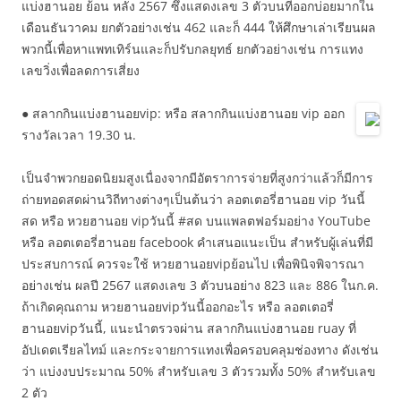
แบ่งฮานอย ย้อน หลัง 2567 ซึ่งแสดงเลข 3 ตัวบนที่ออกบ่อยมากใน
เดือนธันวาคม ยกตัวอย่างเช่น 462 และก็ 444 ให้ศึกษาเล่าเรียนผล
พวกนี้เพื่อหาแพทเทิร์นและก็ปรับกลยุทธ์ ยกตัวอย่างเช่น การแทง
เลขวิ่งเพื่อลดการเสี่ยง
● สลากกินแบ่งฮานอยvip: หรือ สลากกินแบ่งฮานอย vip ออก
รางวัลเวลา 19.30 น.
เป็นจำพวกยอดนิยมสูงเนื่องจากมีอัตราการจ่ายที่สูงกว่าแล้วก็มีการ
ถ่ายทอดสดผ่านวิถีทางต่างๆเป็นต้นว่า ลอตเตอรี่ฮานอย vip วันนี้
สด หรือ หวยฮานอย vipวันนี้ #สด บนแพลตฟอร์มอย่าง YouTube
หรือ ลอตเตอรี่ฮานอย facebook คำเสนอแนะเป็น สำหรับผู้เล่นที่มี
ประสบการณ์ ควรจะใช้ หวยฮานอยvipย้อนไป เพื่อพินิจพิจารณา
อย่างเช่น ผลปี 2567 แสดงเลข 3 ตัวบนอย่าง 823 และ 886 ในก.ค.
ถ้าเกิดคุณถาม หวยฮานอยvipวันนี้ออกอะไร หรือ ลอตเตอรี่
ฮานอยvipวันนี้, แนะนำตรวจผ่าน สลากกินแบ่งฮานอย ruay ที่
อัปเดตเรียลไทม์ และกระจายการแทงเพื่อครอบคลุมช่องทาง ดังเช่น
ว่า แบ่งงบประมาณ 50% สำหรับเลข 3 ตัวรวมทั้ง 50% สำหรับเลข
2 ตัว