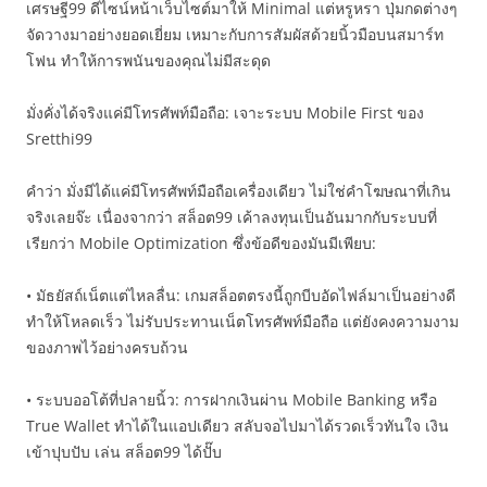
เศรษฐี99 ดีไซน์หน้าเว็บไซต์มาให้ Minimal แต่หรูหรา ปุ่มกดต่างๆ
จัดวางมาอย่างยอดเยี่ยม เหมาะกับการสัมผัสด้วยนิ้วมือบนสมาร์ท
โฟน ทำให้การพนันของคุณไม่มีสะดุด
มั่งคั่งได้จริงแค่มีโทรศัพท์มือถือ: เจาะระบบ Mobile First ของ
Sretthi99
คำว่า มั่งมีได้แค่มีโทรศัพท์มือถือเครื่องเดียว ไม่ใช่คำโฆษณาที่เกิน
จริงเลยจ๊ะ เนื่องจากว่า สล็อต99 เค้าลงทุนเป็นอันมากกับระบบที่
เรียกว่า Mobile Optimization ซึ่งข้อดีของมันมีเพียบ:
• มัธยัสถ์เน็ตแต่ไหลลื่น: เกมสล็อตตรงนี้ถูกบีบอัดไฟล์มาเป็นอย่างดี
ทำให้โหลดเร็ว ไม่รับประทานเน็ตโทรศัพท์มือถือ แต่ยังคงความงาม
ของภาพไว้อย่างครบถ้วน
• ระบบออโต้ที่ปลายนิ้ว: การฝากเงินผ่าน Mobile Banking หรือ
True Wallet ทำได้ในแอปเดียว สลับจอไปมาได้รวดเร็วทันใจ เงิน
เข้าปุบปับ เล่น สล็อต99 ได้ปั๊บ