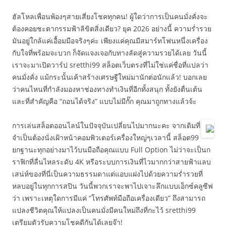
ฮัลโหลเพื่อนพ้องๆสายเสี่ยงโชคทุกคน! ผู้ใดว่าการเป็นคนมั่งคั่งจะ
ต้องคอยชะตากรรมฟ้าลิขิตสิ่งเดียว? ยุค 2026 อย่างนี้ ความร่ำรวย
มันอยู่ใกล้แค่เอื้อมมือจริงๆค่ะ เพียงแค่คุณมีสมาร์ทโฟนหนึ่งเครื่อง
กับใจที่พร้อมจะบวก ก็จัดแจงเจอกับทางลัดสู่ความรวยได้เลย วันนี้
เราจะมาเปิดวาร์ป sretthi99 สล็อตเว็บตรงที่ไม่ใช่แค่ชื่อที่แปลว่า
คนมั่งคั่ง แม้กระนั้นเค้าสร้างเศรษฐีใหม่มานักต่อนักแล้ว! บอกเลย
ว่าคนไหนที่กำลังมองหาช่องทางทำเงินที่อีกทั้งสนุก ทั้งยังตื่นเต้น
และที่สำคัญคือ “ถอนได้จริง” แบบไม่มีกั๊ก คุณมาถูกทางแล้วจ้ะ
การเล่นสล็อตออนไลน์ในปัจจุบันเปลี่ยนไปมากนะคะ จากเดิมที่
จำเป็นต้องนั่งเฝ้าหน้าคอมพิวเตอร์เครื่องใหญ่ๆเวลานี้ สล็อต99
ยกฐานะทุกอย่างมาไว้บนมือถือคุณแบบ Full Option ไม่ว่าจะเป็นก
ราฟิกที่ลื่นไหลระดับ 4K หรือระบบการเงินที่ไวมากกว่าสายฟ้าแลบ
เสน่ห์ของที่นี่เป็นความธรรมดาแต่แอบแฝงไปด้วยความร่ำรวยที่
หลบอยู่ในทุกการสปิน วันนี้พวกเราจะพาไปเจาะลึกแบบเอ็กซ์คลูซีฟ
ว่า เพราะเหตุใดการมีแค่ “โทรศัพท์มือถือเครื่องเดียว” ถึงสามารถ
แปลงชีวิตคุณให้แปลงเป็นคนมั่งมีคนใหม่ถึงที่กะไว้ sretthi99
เตรียมตัวรับความโชคดีกันได้เลยจ๊า!