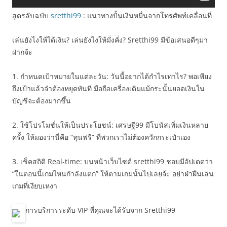
สูตรลับฉบับ
sretthi99
: แนวทางปั้นเงินหมื่นจากโทรศัพท์เคลื่อนที่
เล่นยังไงให้ได้เงิน? เล่นยังไงให้มั่งคั่ง? Sretthi99 มีข้อเสนอดีๆมา
ฝากจ้ะ
1. กำหนดเป้าหมายในแต่ละวัน: วันนี้อยากได้กำไรเท่าไร? พอเพียง
ถึงเป้าแล้วจำต้องหยุดทันที มือถือเครื่องเดิมแม้กระนั้นยอดเงินใน
บัญชีจะต้องมากขึ้น
2. ใช้โปรโมชั่นให้เป็นประโยชน์: เศรษฐี99 มีโบนัสเพิ่มเงินหลาย
ครั้ง ให้มองว่านี่คือ “ทุนฟรี” ที่พวกเราไม่ต้องควักกระเป๋าเอง
3. เช็คสถิติ Real-time: บนหน้าเว็บไซต์ sretthi99 ชอบมีอัปเดตว่า
“ในตอนนี้เกมไหนกำลังแตก” ให้ตามเกมนั้นไปเลยจ้ะ อย่าฝ่าฝืนเล่น
เกมที่เงียบเหงา
การบริการระดับ VIP ที่คุณจะได้รับจาก Sretthi99