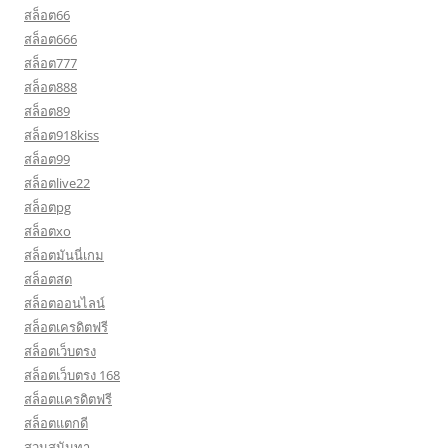
สล็อต66
สล็อต666
สล็อต777
สล็อต888
สล็อต89
สล็อต918kiss
สล็อต99
สล็อตlive22
สล็อตpg
สล็อตxo
สล็อตมันนี่เกม
สล็อตสด
สล็อตออนไลน์
สล็อตเครดิตฟรี
สล็อตเว็บตรง
สล็อตเว็บตรง 168
สล็อตเเครดิตฟรี
สล็อตแตกดี
สวนสุนันทา