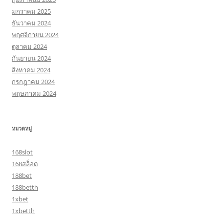
มกราคม 2025
ธันวาคม 2024
พฤศจิกายน 2024
ตุลาคม 2024
กันยายน 2024
สิงหาคม 2024
กรกฎาคม 2024
พฤษภาคม 2024
หมวดหมู่
168slot
168สล็อต
188bet
188betth
1xbet
1xbetth