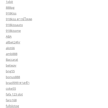
1xbit
888pg
918Kiss
918kiss ดาวน์โหลด
918kissauto
918kissme
ABA
allbet24hr
alot66
amb888
Baccarat
betway
bng55
bonus888
brazil999 ทางเข้า
coke55
fafa 123 slot
faro168
fullslotpg