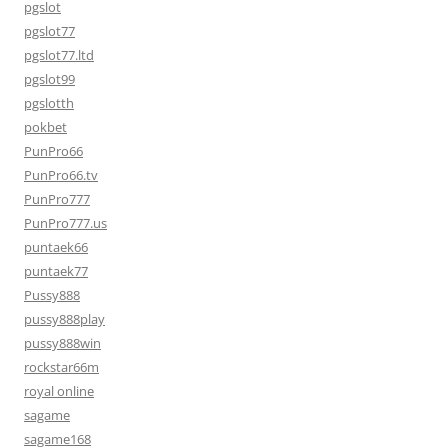
pgslot
pgslot77
pgslot77.ltd
pgslot99
pgslotth
pokbet
PunPro66
PunPro66.tv
PunPro777
PunPro777.us
puntaek66
puntaek77
Pussy888
pussy888play
pussy888win
rockstar66m
royal online
sagame
sagame168