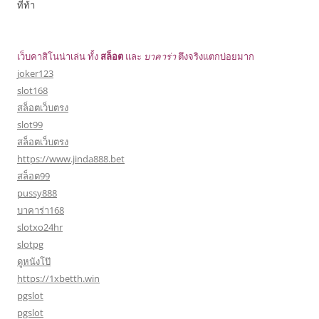
ที่ท้า
เว็บคาสิโนน่าเล่น ทั้ง
สล็อต
และ
บาคาร่า
ตึงจริงแตกบ่อยมาก
joker123
slot168
สล็อตเว็บตรง
slot99
สล็อตเว็บตรง
https://www.jinda888.bet
สล็อต99
pussy888
บาคาร่า168
slotxo24hr
slotpg
ดูหนังโป๊
https://1xbetth.win
pgslot
pgslot