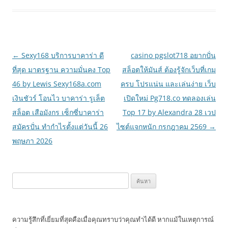
เมนู
←
Sexy168 บริการบาคาร่า ดี
casino pgslot718 อยากปั่น
นำทาง
ที่สุด มาตรฐาน ความมั่นคง Top
สล็อตให้มันส์ ต้องรู้จักเว็บที่เกม
เรื่อง
46 by Lewis Sexy168a.com
ครบ โปรแน่น และเล่นง่าย เว็บ
เงินชัวร์ โอนไว บาคาร่า รูเล็ต
เปิดใหม่ Pg718.co ทดลองเล่น
สล็อต เสือมังกร เซ็กซี่บาคาร่า
Top 17 by Alexandra 28 เวป
สมัครปั่น ทำกำไรตั้งแต่วันนี้ 26
ไซต์แจกหนัก กรกฎาคม 2569
→
พฤษภา 2026
ค้นหา
สำหรับ:
ความรู้สึกที่เยี่ยมที่สุดคือเมื่อคุณทราบว่าคุณทำได้ดี หากแม้ในเหตุการณ์