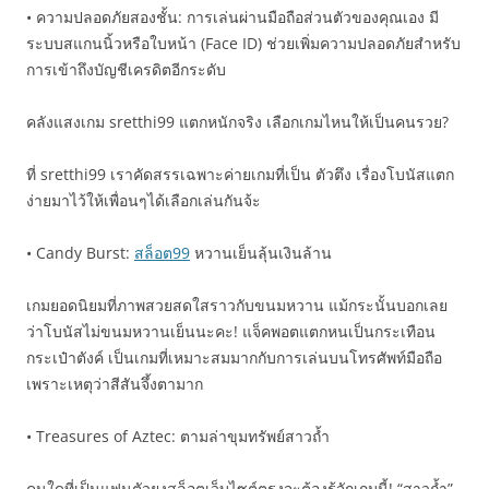
• ความปลอดภัยสองชั้น: การเล่นผ่านมือถือส่วนตัวของคุณเอง มี
ระบบสแกนนิ้วหรือใบหน้า (Face ID) ช่วยเพิ่มความปลอดภัยสำหรับ
การเข้าถึงบัญชีเครดิตอีกระดับ
คลังแสงเกม sretthi99 แตกหนักจริง เลือกเกมไหนให้เป็นคนรวย?
ที่ sretthi99 เราคัดสรรเฉพาะค่ายเกมที่เป็น ตัวตึง เรื่องโบนัสแตก
ง่ายมาไว้ให้เพื่อนๆได้เลือกเล่นกันจ้ะ
• Candy Burst:
สล็อต99
หวานเย็นลุ้นเงินล้าน
เกมยอดนิยมที่ภาพสวยสดใสราวกับขนมหวาน แม้กระนั้นบอกเลย
ว่าโบนัสไม่ขนมหวานเย็นนะคะ! แจ็คพอตแตกหนเป็นกระเทือน
กระเป๋าตังค์ เป็นเกมที่เหมาะสมมากกับการเล่นบนโทรศัพท์มือถือ
เพราะเหตุว่าสีสันจึ้งตามาก
• Treasures of Aztec: ตามล่าขุมทรัพย์สาวถ้ำ
คนใดที่เป็นแฟนตัวยงสล็อตเว็บไซต์ตรงจะต้องรู้จักเกมนี้! “สาวถ้ำ”