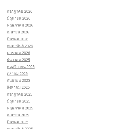
กรกฎาคม 2026
มิถุนายน 2026
พฤษภาคม 2026
เมษายน 2026
มีนาคม 2026
กุมภาพันธ์ 2026
มกราคม 2026
ธันวาคม 2025
พฤศจิกายน 2025
ตุลาคม 2025
กันยายน 2025
สิงหาคม 2025
กรกฎาคม 2025
มิถุนายน 2025
พฤษภาคม 2025
เมษายน 2025
มีนาคม 2025
กุมภาพันธ์ 2025