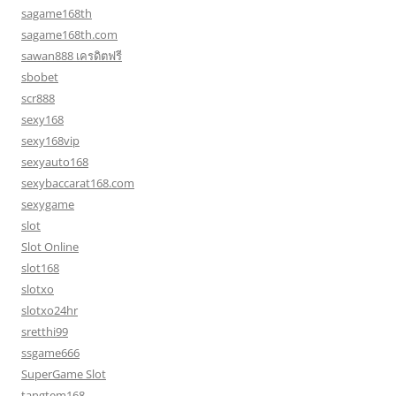
sagame168th
sagame168th.com
sawan888 เครดิตฟรี
sbobet
scr888
sexy168
sexy168vip
sexyauto168
sexybaccarat168.com
sexygame
slot
Slot Online
slot168
slotxo
slotxo24hr
sretthi99
ssgame666
SuperGame Slot
tangtem168