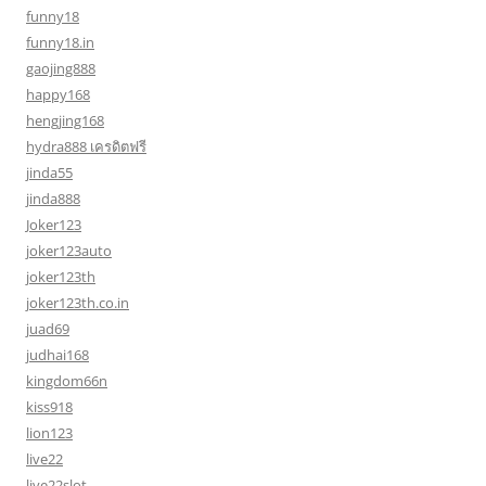
funny18
funny18.in
gaojing888
happy168
hengjing168
hydra888 เครดิตฟรี
jinda55
jinda888
Joker123
joker123auto
joker123th
joker123th.co.in
juad69
judhai168
kingdom66n
kiss918
lion123
live22
live22slot