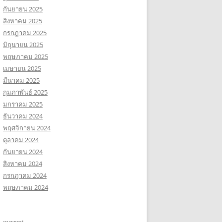
กันยายน 2025
สิงหาคม 2025
กรกฎาคม 2025
มิถุนายน 2025
พฤษภาคม 2025
เมษายน 2025
มีนาคม 2025
กุมภาพันธ์ 2025
มกราคม 2025
ธันวาคม 2024
พฤศจิกายน 2024
ตุลาคม 2024
กันยายน 2024
สิงหาคม 2024
กรกฎาคม 2024
พฤษภาคม 2024