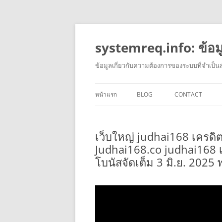
systemreq.info: ข้อ
ข้อมูลเกี่ยวกับความต้องการของระบบที่จำเป็
หน้าแรก
BLOG
CONTACT
เว็บใหญ่ judhai168 เครดิ
Judhai168.co judhai168 
โบนัสจัดเต็ม 3 มิ.ย. 2025 