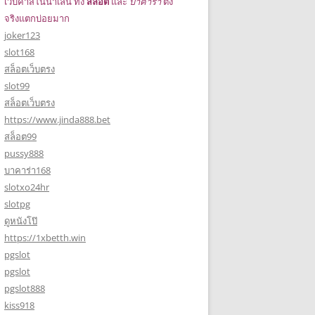
เว็บคาสิโนน่าเล่น ทั้ง
สล็อต
และ
บาคาร่า
ตึง
จริงแตกบ่อยมาก
joker123
slot168
สล็อตเว็บตรง
slot99
สล็อตเว็บตรง
https://www.jinda888.bet
สล็อต99
pussy888
บาคาร่า168
slotxo24hr
slotpg
ดูหนังโป๊
https://1xbetth.win
pgslot
pgslot
pgslot888
kiss918