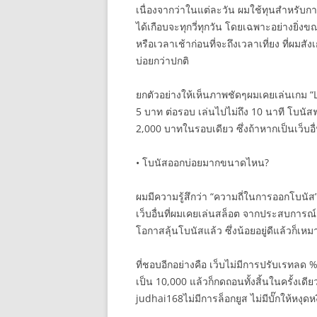
เนื่องจากว่าในแต่ละวัน ผมใช้ทุนสำหรับกา
ได้เกือบจะทุกวี่ทุกวัน โดยเฉพาะอย่างยิ่งข
หรือเวลาเช้าก่อนที่จะถึงเวลาเที่ยง ที่ผมส
บ่อยกว่าปกติ
ยกตัวอย่างให้เห็นภาพชัดๆผมเคยเล่นเกม “
5 บาท ต่อรอบ เล่นไปไม่ถึง 10 นาที โบนั
2,000 บาทในรอบเดียว ซึ่งถ้าหากเป็นเว็บอ
• โบนัสออกบ่อยมากขนาดไหน?
ผมมีความรู้สึกว่า “ความถี่ในการออกโบนัส
เว็บอื่นที่ผมเคยเล่นสล็อต จากประสบการณ์ต
โอกาสลุ้นโบนัสแล้ว ซึ่งน้อยอยู่ดีแล้วก็เหม
ที่ชอบอีกอย่างคือ เว็บไม่มีการปรับเรทล
เป็น 10,000 แล้วก็กดถอนทั้งสิ้นในครั้งเด
judhai168ไม่มีการล็อกยูส ไม่มีบั๊กให้หงุดห