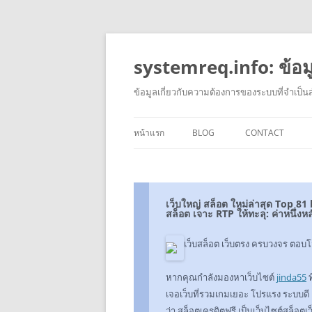
systemreq.info: ข้อ
ข้อมูลเกี่ยวกับความต้องการของระบบที่จำเป็
หน้าแรก
BLOG
CONTACT
เว็บใหญ่ สล็อต ใหม่ล่าสุด Top 8
สล็อต เจาะ RTP ให้ทะลุ: ค่าหนึ่งหล
เว็บสล็อต เว็บตรง ครบวงจร ตอบโจ
หากคุณกำลังมองหาเว็บไซต์
jinda55
ท
เจอเว็บที่รวมเกมเยอะ โปรแรง ระบบดี 
ว่า สล็อตเครดิตฟรี เป็นเว็บไซต์สล็อต