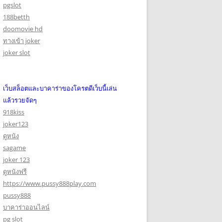
pgslot
188betth
doomovie hd
ทางเข้า joker
joker slot
เว็บสล็อตและบาคาร่าของโครตดีเว็บนี้เล่น
แล้วรวยจัดๆ
918kiss
joker123
ดูหนัง
sagame
joker 123
ดูหนังฟรี
https://www.pussy888play.com
pussy888
บาคาร่าออนไลน์
pg slot