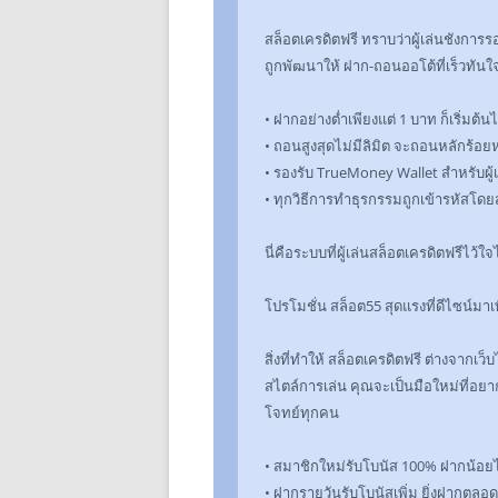
สล็อตเครดิตฟรี ทราบว่าผู้เล่นชังการ
ถูกพัฒนาให้ ฝาก-ถอนออโต้ที่เร็วทันใจท
• ฝากอย่างต่ำเพียงแต่ 1 บาท ก็เริ่มต้นไ
• ถอนสูงสุดไม่มีลิมิต จะถอนหลักร้อยห
• รองรับ TrueMoney Wallet สำหรับผู
• ทุกวิธีการทำธุรกรรมถูกเข้ารหัสโดยส
นี่คือระบบที่ผู้เล่นสล็อตเครดิตฟรีไว้
โปรโมชั่น สล็อต55 สุดแรงที่ดีไซน์มาเพื
สิ่งที่ทำให้ สล็อตเครดิตฟรี ต่างจากเว
สไตล์การเล่น คุณจะเป็นมือใหม่ที่อยากไ
โจทย์ทุกคน
• สมาชิกใหม่รับโบนัส 100% ฝากน้อย
• ฝากรายวันรับโบนัสเพิ่ม ยิ่งฝากตลอดย