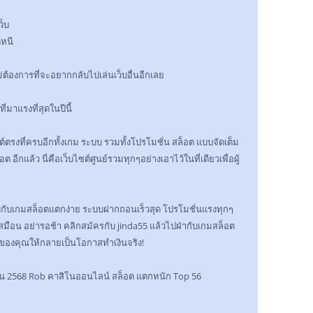
ว็บ
ดหนี
ม่ต้องการที่จะอยากกลับไปเล่นเว็บอื่นอีกเลย
่มาแรงที่สุดในปีนี้
์ตรงที่ครบอีกทั้งเกม ระบบ รวมทั้งโปรโมชั่น สล็อต แบบจัดเต็ม
ต อีกแล้ว นี่คือเว็บไซต์ศูนย์รวมทุกๆอย่างเอาไว้ในที่เดียวเพื่อผู้
พบกับเกมสล็อตแตกง่าย ระบบฝากถอนเร็วสุด โปรโมชั่นแรงทุกๆ
เสมือน อย่ารอช้า คลิกสมัครกับ jinda55 แล้วไปฝ่ากับเกมสล็อต
ิของคุณให้กลายเป็นโอกาสทำเงินจริง!
ายน 2568 Rob คาสิโนออนไลน์ สล็อต แตกหนัก Top 56