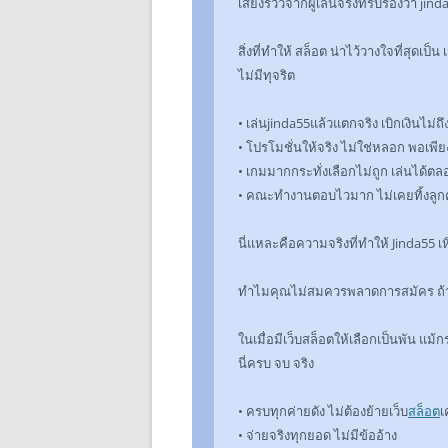
เสียงรีวิวจากผู้เล่นจริงที่รับรองว่า ji
สิ่งที่ทำให้ สล็อต น่าไว้วางใจที่สุดเป็น
ไม่มีทุจริต
• เล่นjinda55แล้วแตกจริง เบิกเงินไม่ถึ
• โปรโมชั่นให้จริง ไม่ใช่หลอก พอเพ
• เกมมากกระทั่งเลือกไม่ถูก เล่นได้ตลอ
• คณะทำงานตอบไวมาก ไม่เคยทิ้งลูก
นี่แหละคือความจริงที่ทำให้ Jinda55 เห
ทำไมคุณไม่สมควรพลาดการสมัคร ถ้าหา
ในเมื่อมีเว็บสล็อตให้เลือกเป็นพัน แม้
นี่ครบ จบ จริง
• ครบทุกค่ายดัง ไม่ต้องย้ายเว็บ
สล็อต
เ
• จ่ายจริงทุกยอด ไม่มีข้ออ้าง