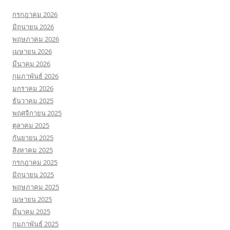
กรกฎาคม 2026
มิถุนายน 2026
พฤษภาคม 2026
เมษายน 2026
มีนาคม 2026
กุมภาพันธ์ 2026
มกราคม 2026
ธันวาคม 2025
พฤศจิกายน 2025
ตุลาคม 2025
กันยายน 2025
สิงหาคม 2025
กรกฎาคม 2025
มิถุนายน 2025
พฤษภาคม 2025
เมษายน 2025
มีนาคม 2025
กุมภาพันธ์ 2025