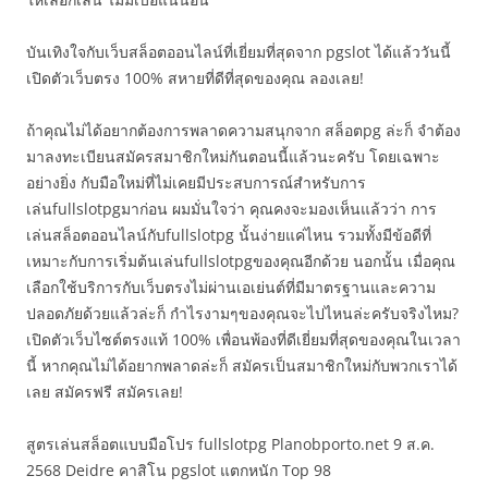
บันเทิงใจกับเว็บสล็อตออนไลน์ที่เยี่ยมที่สุดจาก pgslot ได้แล้ววันนี้
เปิดตัวเว็บตรง 100% สหายที่ดีที่สุดของคุณ ลองเลย!
ถ้าคุณไม่ได้อยากต้องการพลาดความสนุกจาก สล็อตpg ล่ะก็ จำต้อง
มาลงทะเบียนสมัครสมาชิกใหม่กันตอนนี้แล้วนะครับ โดยเฉพาะ
อย่างยิ่ง กับมือใหม่ที่ไม่เคยมีประสบการณ์สำหรับการ
เล่นfullslotpgมาก่อน ผมมั่นใจว่า คุณคงจะมองเห็นแล้วว่า การ
เล่นสล็อตออนไลน์กับfullslotpg นั้นง่ายแค่ไหน รวมทั้งมีข้อดีที่
เหมาะกับการเริ่มต้นเล่นfullslotpgของคุณอีกด้วย นอกนั้น เมื่อคุณ
เลือกใช้บริการกับเว็บตรงไม่ผ่านเอเย่นต์ที่มีมาตรฐานและความ
ปลอดภัยด้วยแล้วล่ะก็ กำไรงามๆของคุณจะไปไหนล่ะครับจริงไหม?
เปิดตัวเว็บไซต์ตรงแท้ 100% เพื่อนพ้องที่ดีเยี่ยมที่สุดของคุณในเวลา
นี้ หากคุณไม่ได้อยากพลาดล่ะก็ สมัครเป็นสมาชิกใหม่กับพวกเราได้
เลย สมัครฟรี สมัครเลย!
สูตรเล่นสล็อตแบบมือโปร fullslotpg Planobporto.net 9 ส.ค.
2568 Deidre คาสิโน pgslot แตกหนัก Top 98