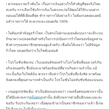
• ฝากถอนรวดเร็วทันใจ: เรื่องการเงินอย่างไรก็สำคัญที่สุดจริงไหม
ล่ะครับ การเลือกใช้บริการกับเว็บตรงจะก่อให้คุณได้ใช้ระบบฝาก
ถอนออโต้ที่ดีเยี่ยมที่สุด ทำรายการได้อย่างเร็ว ไม่ต้องรอคอยแอดมิ
นทำรายการให้ สะดวกและปลอดภัย 100%
• ไม่ต้องกลัวข้อมูลรั่วไหล: เว็บตรงไม่ผ่านเอเย่นต์แบบเราจะมีระบบ
รักษาความปลอดภัยสำหรับในการปกป้องการรั่วไหลของข้อมูลส่วน
ตัวต่างๆของสมาชิกทุกคนอยู่แล้วครับ เชื่อมั่นได้เลยว่า ไม่มีข้อมูล
รั่วไหล ปลอดภัยกว่าเว็บไซต์เอเย่นต์
• โปรโมชั่นชัดเจน: เว็บเอเย่นต์ชอบสร้างโปรโมชั่นที่มองเวอร์เกิน
จริงเสมอครับ ซึ่งมันจะมาพร้อมข้อแม้ที่ยากเกินความจำเป็น แม้
กระนั้นกับเว็บไซต์นั่น พวกเรามีแต่ว่าโปรโมชั่นที่แจ้งชัด มาพร้อม
ข้อตกลงที่คุณสามารถทำเป็นจริง โปรโมชั่นไม่สลับซับซ้อนแน่นอน
• เกมpgslotจัดเต็ม: จำเป็นต้องบอกเลยว่า เกมสล็อตของพวกเรานั้น
มิได้มีแค่เกมจาก
สล็อตpg
เท่านั้น ยังมีเกมจากค่ายอื่นอีกเยอะแยะล่ะ
ขอรับ รับประกันเลยว่า เมื่อคุณเข้ามาเป็นสมาชิกของเราแล้ว มีเกม
ให้เลือกเล่น ไม่มีเบื่อแน่นอน