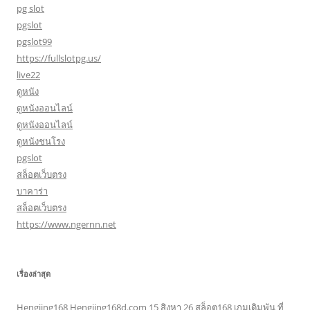
pg slot
pgslot
pgslot99
https://fullslotpg.us/
live22
ดูหนัง
ดูหนังออนไลน์
ดูหนังออนไลน์
ดูหนังชนโรง
pgslot
สล็อตเว็บตรง
บาคาร่า
สล็อตเว็บตรง
https://www.ngernn.net
เรื่องล่าสุด
Hengjing168 Hengjing168d.com 15 สิงหา 26 สล็อต168 เกมเดิมพัน ที่