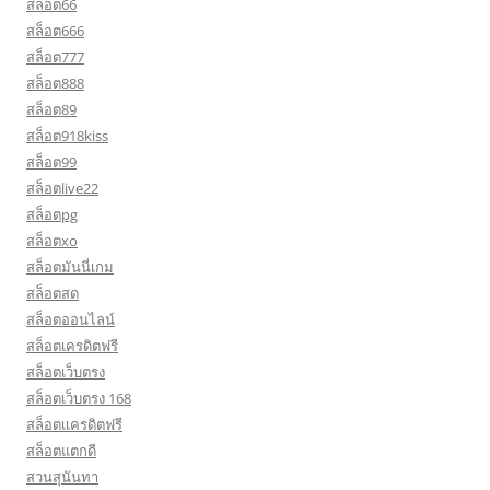
สล็อต66
สล็อต666
สล็อต777
สล็อต888
สล็อต89
สล็อต918kiss
สล็อต99
สล็อตlive22
สล็อตpg
สล็อตxo
สล็อตมันนี่เกม
สล็อตสด
สล็อตออนไลน์
สล็อตเครดิตฟรี
สล็อตเว็บตรง
สล็อตเว็บตรง 168
สล็อตเเครดิตฟรี
สล็อตแตกดี
สวนสุนันทา