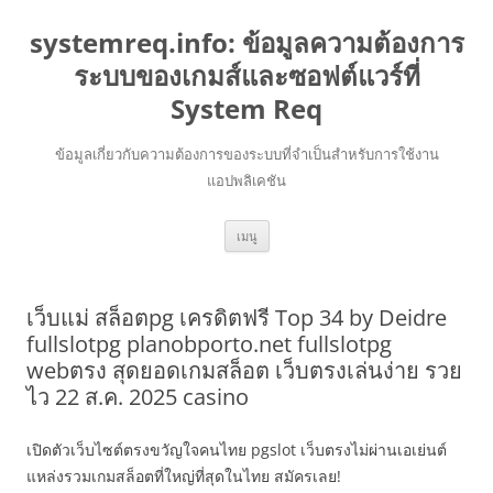
systemreq.info: ข้อมูลความต้องการ
ระบบของเกมส์และซอฟต์แวร์ที่
System Req
ข้อมูลเกี่ยวกับความต้องการของระบบที่จำเป็นสำหรับการใช้งาน
แอปพลิเคชัน
ข้าม
เมนู
ไป
ยัง
เนื้อหา
เว็บแม่ สล็อตpg เครดิตฟรี Top 34 by Deidre
fullslotpg planobporto.net fullslotpg
webตรง สุดยอดเกมสล็อต เว็บตรงเล่นง่าย รวย
ไว 22 ส.ค. 2025 casino
เปิดตัวเว็บไซต์ตรงขวัญใจคนไทย pgslot เว็บตรงไม่ผ่านเอเย่นต์
แหล่งรวมเกมสล็อตที่ใหญ่ที่สุดในไทย สมัครเลย!