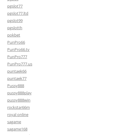
pgslot77
pgslot77.ltd
pgslot99
pgslotth
pokbet
PunPro66
PunPro66.tv
PunPro777
PunPro777.us
puntaek66
puntaek77
Pussy888
pussy888play
pussy888win
rockstar66m
royal online
sagame
sagame168