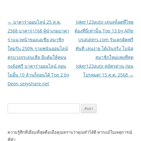
เมนู
←
บาคาร่าออนไลน์ 25 ส.ค.
Joker123auto เล่นสล็อตที่ไทย
นำทาง
2568 บาคาร่า168 ผู้นำเกมบาคา
ต้องที่นี่เท่านั้น Top 13 by Alfie
เรื่อง
ร่าแนวหน้าของเอเชีย สมาชิก
Usataters.com รับเครดิตฟรี
ใหม่รับ 250% รวมพนันออนไลน์
ทันที เล่นง่าย ได้เงินจริง โบนัส
ครบวงจรเล่นเสีย มีแต้มให้หมุน
สมาชิกใหม่แพงที่สุด
กงล้อฟรี บาคาร่าออนไลน์ ถอน
joker123auto สมัครด่วน ก่อน
ไม่อั้น 10 ล้านก็ถอนได้ Top 2 by
โปรหมด! 15 ส.ค. 2568
→
Deon sexyshare.net
ค้นหา
สำหรับ:
ความรู้สึกที่เยี่ยมที่สุดคือเมื่อคุณทราบว่าคุณทำได้ดี หากแม้ในเหตุการณ์
ที่ท้า