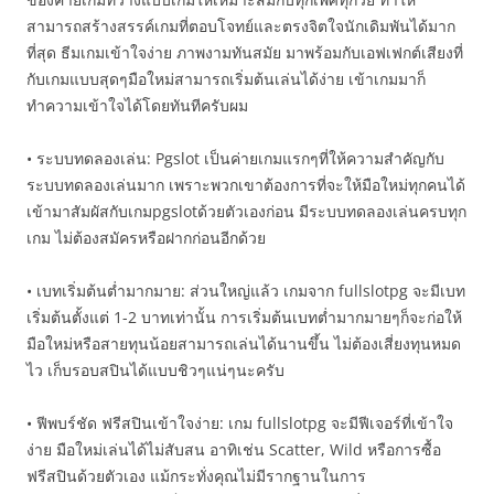
สามารถสร้างสรรค์เกมที่ตอบโจทย์และตรงจิตใจนักเดิมพันได้มาก
ที่สุด ธีมเกมเข้าใจง่าย ภาพงามทันสมัย มาพร้อมกับเอฟเฟกต์เสียงที่
กับเกมแบบสุดๆมือใหม่สามารถเริ่มต้นเล่นได้ง่าย เข้าเกมมาก็
ทำความเข้าใจได้โดยทันทีครับผม
• ระบบทดลองเล่น: Pgslot เป็นค่ายเกมแรกๆที่ให้ความสำคัญกับ
ระบบทดลองเล่นมาก เพราะพวกเขาต้องการที่จะให้มือใหม่ทุกคนได้
เข้ามาสัมผัสกับเกมpgslotด้วยตัวเองก่อน มีระบบทดลองเล่นครบทุก
เกม ไม่ต้องสมัครหรือฝากก่อนอีกด้วย
• เบทเริ่มต้นต่ำมากมาย: ส่วนใหญ่แล้ว เกมจาก fullslotpg จะมีเบท
เริ่มต้นตั้งแต่ 1-2 บาทเท่านั้น การเริ่มต้นเบทต่ำมากมายๆก็จะก่อให้
มือใหม่หรือสายทุนน้อยสามารถเล่นได้นานขึ้น ไม่ต้องเสี่ยงทุนหมด
ไว เก็บรอบสปินได้แบบชิวๆแน่ๆนะครับ
• ฟีพบร์ชัด ฟรีสปินเข้าใจง่าย: เกม fullslotpg จะมีฟีเจอร์ที่เข้าใจ
ง่าย มือใหม่เล่นได้ไม่สับสน อาทิเช่น Scatter, Wild หรือการซื้อ
ฟรีสปินด้วยตัวเอง แม้กระทั่งคุณไม่มีรากฐานในการ