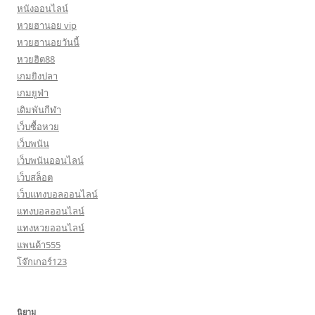
หนังออนไลน์
หวยฮานอย vip
หวยฮานอยวันนี้
หวยฮิต88
เกมยิงปลา
เกมยูฟ่า
เดิมพันกีฬา
เว็บซื้อหวย
เว็บพนัน
เว็บพนันออนไลน์
เว็บสล็อต
เว็บแทงบอลออนไลน์
แทงบอลออนไลน์
แทงหวยออนไลน์
แพนด้า555
โจ๊กเกอร์123
นิยาม