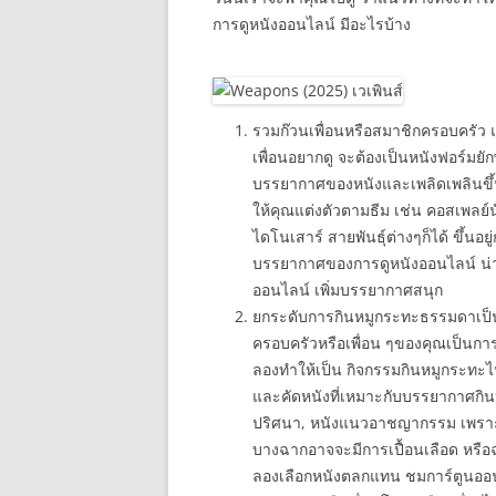
การดูหนังออนไลน์ มีอะไรบ้าง
รวมก๊วนเพื่อนหรือสมาชิกครอบครัว แต
เพื่อนอยากดู จะต้องเป็นหนังฟอร์มยักษ
บรรยากาศของหนังและเพลิดเพลินขึ้
ให้คุณแต่งตัวตามธีม เช่น คอสเพลย์
ไดโนเสาร์ สายพันธุ์ต่างๆก็ได้ ขึ้น
บรรยากาศของการดูหนังออนไลน์ น่าสน
ออนไลน์ เพิ่มบรรยากาศสนุก
ยกระดับการกินหมูกระทะธรรมดาเป็
ครอบครัวหรือเพื่อน ๆของคุณเป็นการ
ลองทำให้เป็น กิจกรรมกินหมูกระทะไป
และคัดหนังที่เหมาะกับบรรยากาศกิน
ปริศนา, หนังแนวอาชญากรรม เพราะอ
บางฉากอาจจะมีการเปื้อนเลือด หรื
ลองเลือกหนังตลกแทน ชมการ์ตูนออนไลน์