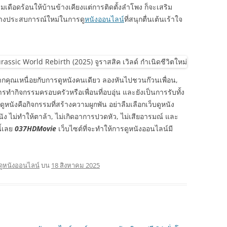
ามเดือดร้อนให้บ้านข้างเคียงแต่การติดตั้งลำโพง ก็จะเสริม
างประสบการณ์ใหม่ในการดู
หนังออนไลน์
ที่สนุกตื่นเต้นเร้าใจ
กคุณเหนื่อยกับการดูหนังคนเดียว ลองหันไปชวนก๊วนเพื่อน,
ำกิจกรรมครอบครัวหรือเพื่อนที่อบอุ่น และยังเป็นการรับทั้ง
นังคือกิจกรรมที่สร้างความผูกพัน อย่าลืมเลือกเว็บดูหนัง
ง ไม่ทำให้ตาล้า, ไม่เกิดอาการปวดหัว, ไม่เสียอารมณ์ และ
ี้เลย
037HDMovie
เว็บไซต์ที่จะทำให้การดูหนังออนไลน์มี
ดูหนังออนไลน์
บน
18 สิงหาคม 2025