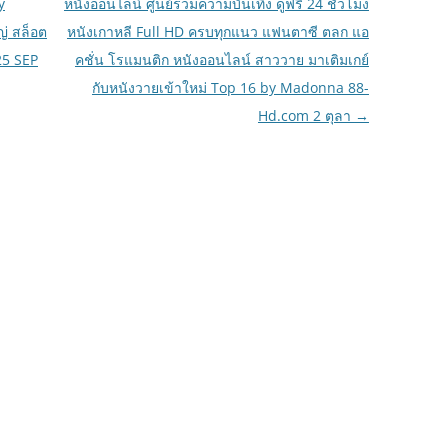
y
หนังออนไลน์ ศูนย์รวมความบันเทิง ดูฟรี 24 ชั่วโมง
ญ่ สล็อต
หนังเกาหลี Full HD ครบทุกแนว แฟนตาซี ตลก แอ
25 SEP
คชั่น โรแมนติก หนังออนไลน์ สาววาย มาเติมเกย์
กับหนังวายเข้าใหม่ Top 16 by Madonna 88-
Hd.com 2 ตุลา
→