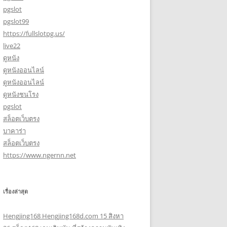
pgslot
pgslot99
https://fullslotpg.us/
live22
ดูหนัง
ดูหนังออนไลน์
ดูหนังออนไลน์
ดูหนังชนโรง
pgslot
สล็อตเว็บตรง
บาคาร่า
สล็อตเว็บตรง
https://www.ngernn.net
เรื่องล่าสุด
Hengjing168 Hengjing168d.com 15 สิงหา