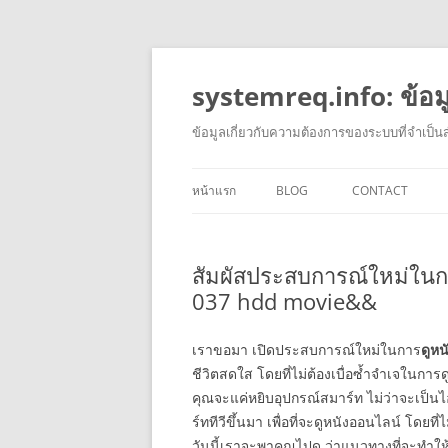
systemreq.info: ข้อ
ข้อมูลเกี่ยวกับความต้องการของระบบที่จำเป็
หน้าแรก
BLOG
CONTACT
สัมผัสประสบการณ์ใหม่ในกา
037 hdd movie&&
เราขอมา เปิดประสบการณ์ใหม่ในการ
ดูหน
ชีวิตสดใส โดยที่ไม่ต้องเบื่อซ้ำจำเจในก
คุณจะแค่หยิบอุปกรณ์สมาร์ท ไม่ว่าจะเป็นไ
ร์ททีวีขึ้นมา เพื่อที่จะดูหนังออนไลน์ โดยท
วันนี้เราจะพาคุณไปดู ว่าแนวทางที่จะทำใ