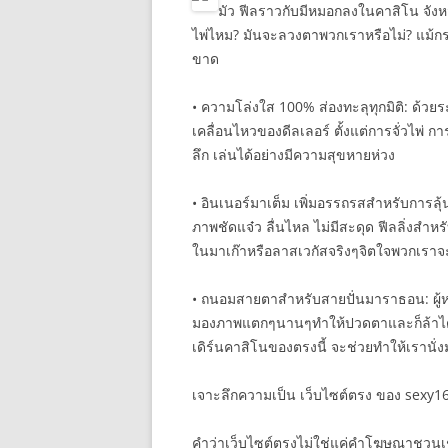
มัว ฟีลราวกับมีหมอกลงในคาสิโน จัง
ไพ่ไหม? มันจะลวงตาพวกเราหรือไม่? แม้กระน
ขาด
• ความโล่งใส 100% ส่องทะลุทุกมิติ: ด้ว
เคลื่อนไหวของดีลเลอร์ ตั้งแต่การจั่วไพ่ ก
ลึก เล่นได้อย่างมีความสุขหายห่วง
• อินเนอร์มาเต็ม เพิ่มอรรถรสสำหรับการลุ้น
ภาพชัดแจ๋ว ลื่นไหล ไม่มีสะดุด ฟีลลิ่งสำหรั
ในมาเก๊าหรือลาสเวกัสจริงๆจิตใจพวกเราจะฝ
• ถนอมสายตาสำหรับสายปั่นมาราธอน: ผู้หญิ
มองภาพแตกๆนานๆทำให้ปวดตาและก็ล้าได้
เดิร์นคาสิโนของตรงนี้ จะช่วยทำให้เรานั
เจาะลึกความเป็น เว็บไซต์ตรง ของ sexy1
คำว่าเว็บไซต์ตรงไม่ใช่แค่คำโฆษณาชวนเชื