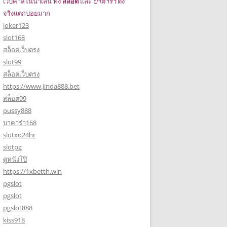
เว็บคาสิโนน่าเล่น ทั้ง
สล็อต
และ
บาคาร่า
ตึง
จริงแตกบ่อยมาก
joker123
slot168
สล็อตเว็บตรง
slot99
สล็อตเว็บตรง
https://www.jinda888.bet
สล็อต99
pussy888
บาคาร่า168
slotxo24hr
slotpg
ดูหนังโป๊
https://1xbetth.win
pgslot
pgslot
pgslot888
kiss918