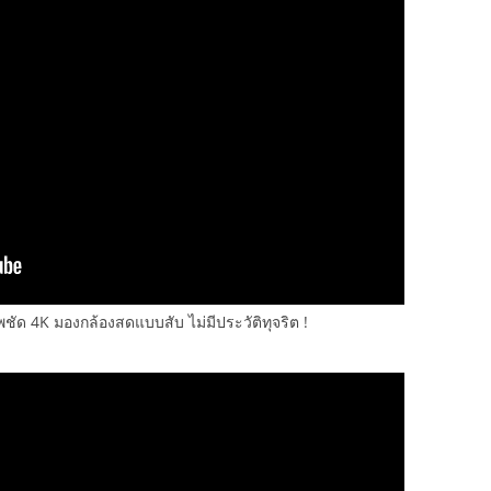
ชัด 4K มองกล้องสดแบบสับ ไม่มีประวัติทุจริต !