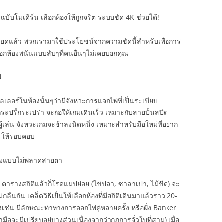
ับโมเดิร์น เลือกห้องให้ถูกจริต ระบบชัด 4K ช่วยได้!
อียดแล้ว พวกเรามาใช้ประโยชน์จากความชัดนี้สำหรับเพื่อการ
ลือกห้องพนันแบบสับๆที่คนอื่นๆไม่เคยบอกคุณ
่
ลเลอร์ในห้องนั้นๆว่ามีจังหวะการแจกไพ่ที่เป็นระเบียบ
กระปรี้กระเปร่า จะก่อให้เกมเดินเร็ว เหมาะกับสายปั้นสปีด
บผู้เล่น จังหวะเกมจะช้าลงนิดหนึ่ง เหมาะสำหรับมือใหม่ที่อยาก
า ให้รอบคอบ
่างแบบไม่พลาดสายตา
ตารางสถิติแล้วก็โรดแมปย่อย (ไข่ปลา, ซาลาเปา, ไม้ขีด) จะ
กลืนกัน เคล็ดวิธีเป็นให้เลือกห้องที่มีสถิติเดินมาแล้วราว 20-
งเช่น มีลักษณะท่าทางการออกไพ่คู่หลายครั้ง หรือฝั่ง Banker
ามือจะมีเปรียบอยู่บางส่วนเนื่องจากว่ากฎการจั่วใบที่สาม) เมื่อ