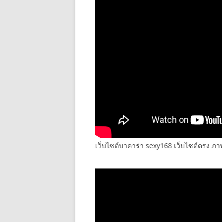
เว็บไซต์บาคาร่า sexy168 เว็บไซต์ตรง ภาพ