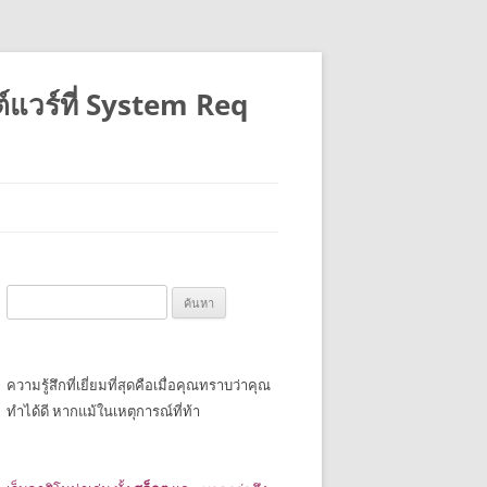
แวร์ที่ System Req
ค้นหา
สำหรับ:
ความรู้สึกที่เยี่ยมที่สุดคือเมื่อคุณทราบว่าคุณ
ทำได้ดี หากแม้ในเหตุการณ์ที่ท้า