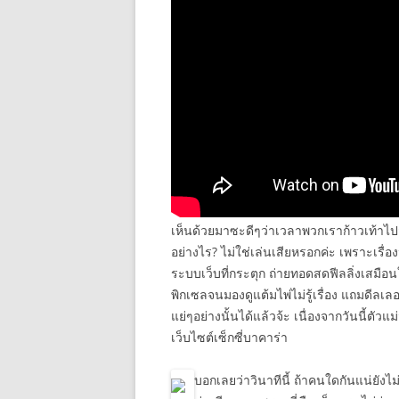
เห็นด้วยมาซะดีๆว่าเวลาพวกเราก้าวเท้าไปสู
อย่างไร? ไม่ใช่เล่นเสียหรอกค่ะ เพราะเรื่อ
ระบบเว็บที่กระตุก ถ่ายทอดสดฟีลลิ่งเสมือนใ
พิกเซลจนมองดูแต้มไพ่ไม่รู้เรื่อง แถมดีล
แย่ๆอย่างนั้นได้แล้วจ้ะ เนื่องจากวันนี้ตัว
เว็บไซต์เซ็กซี่บาคาร่า
บอกเลยว่าวินาทีนี้ ถ้าคนใดกันแน่ยังไม