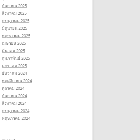
กันยายน 2025
สิงหาคม 2025
กรกฎาคม 2025
มิถุนายน 2025
พฤษภาคม 2025
เมษายน 2025
มีนาคม 2025
กุมภาพันธ์ 2025
มกราคม 2025
ธันวาคม 2024
พฤศจิกายน 2024
ตุลาคม 2024
กันยายน 2024
สิงหาคม 2024
กรกฎาคม 2024
พฤษภาคม 2024