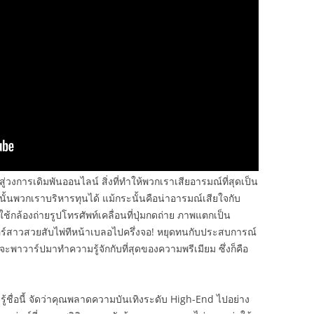
่วงการเดิมพันออนไลน์ สิ่งที่ทำให้พวกเราเสียอารมณ์ที่สุดเป็น
งนั้นพวกเราบริหารทุนได้ แม้กระนั้นคือน่าอารมณ์เสียใจกับ
ช้กล้องถ่ายรูปโทรศัพท์เคลื่อนที่ปุ่มกดถ่าย ภาพแตกเป็น
เลอร์สาวสวยสับไพ่ทีหน้าเบลอไปครึ่งจอ! หยุดทนกับประสบการณ์
แม่จะพาวาร์ปมาทำความรู้จักกับที่สุดของความพรีเมียม ซึ่งก็คือ
่รู้ชื่อนี้ จัดว่าคุณพลาดความบันเทิงระดับ High-End ไปอย่าง