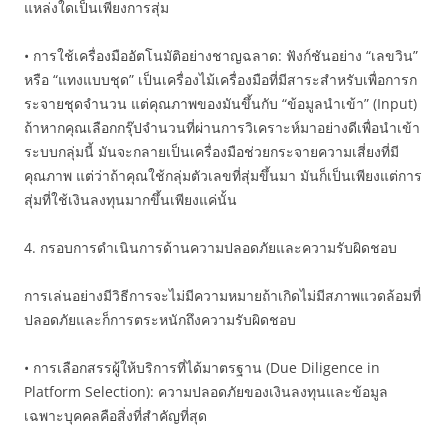
แหล่งใดเป็นเพียงการสุ่ม
• การใช้เครื่องมืออัตโนมัติอย่างชาญฉลาด: ฟังก์ชันอย่าง “เลขวิน”
หรือ “แทงแบบชุด” เป็นเครื่องไม้เครื่องมือที่มีสาระสำหรับเพื่อการก
ระจายชุดจำนวน แต่คุณภาพของมันขึ้นกับ “ข้อมูลนำเข้า” (Input)
ถ้าหากคุณเลือกกรุ๊ปจำนวนที่ผ่านการวิเคราะห์มาอย่างดีเพื่อนำเข้า
ระบบกลุ่มนี้ มันจะกลายเป็นเครื่องมือช่วยกระจายความเสี่ยงที่มี
คุณภาพ แต่ว่าถ้าคุณใช้กลุ่มตัวเลขที่สุ่มขึ้นมา มันก็เป็นเพียงแต่การ
สุ่มที่ใช้เงินลงทุนมากขึ้นเพียงแค่นั้น
4. กรอบการดำเนินการด้านความปลอดภัยและความรับผิดชอบ
การเล่นอย่างมีวิธีการจะไม่มีความหมายถ้าเกิดไม่มีสภาพแวดล้อมที่
ปลอดภัยและก็การตระหนักถึงความรับผิดชอบ
• การเลือกสรรผู้ให้บริการที่ได้มาตรฐาน (Due Diligence in
Platform Selection): ความปลอดภัยของเงินลงทุนและข้อมูล
เฉพาะบุคคลคือสิ่งที่สำคัญที่สุด