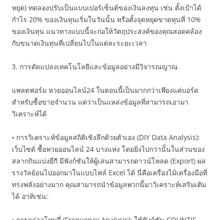
หยุด) ทดลองปรับเป็นแบบเปอร์เซ็นต์ของเงินลงทุน เช่น ตั้งเป้าได้
กำไร 20% ของเงินทุนเริ่มในวันนั้น หรือตั้งจุดหยุดขาดทุนที่ 10%
ของเงินทุน แนวทางแบบนี้จะก่อให้วัตถุประสงค์ของคุณสอดคล้อง
กับขนาดเงินทุนที่เปลี่ยนไปในแต่ละระยะเวลา
3. การดัดแปลงเทคโนโลยีและข้อมูลอย่างมีวิจารณญาณ
แพลตฟอร์ม หวยออนไลน์24 ในตอนนี้เป็นมากกว่าเพียงแค่บอร์ด
สำหรับซื้อขายจำนวน แต่ว่าเป็นแหล่งข้อมูลที่สามารถเอามา
วิเคราะห์ได้
• การวิเคราะห์ข้อมูลสถิติเชิงลึกด้วยตัวเอง (DIY Data Analysis):
เว็บไซต์ ซื้อหวยออนไลน์ 24 บางแห่ง โดยยิ่งไปกว่านั้นในส่วนของ
สลากกินแบ่งยี่กี มีฟังก์ชันให้ผู้เล่นสามารถดาวน์โหลด (Export) ผล
รางวัลย้อนไปออกมาในแบบไฟล์ Excel ได้ นี่คือเครื่องไม้เครื่องมือที่
ทรงพลังอย่างมาก คุณสามารถนำข้อมูลพวกนี้มาวิเคราะห์เสริมเติม
ได้ อาทิเช่น:
• การกล่าวโทษถี่ (Frequency Analysis): ใช้ฟังก์ชัน COUNTIF