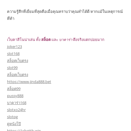
ความรู้สึกที่เยี่ยมที่สุดคือเมื่อคุณทราบว่าคุณทำได้ดี หากแม้ในเหตุการณ์
ที่ท้า
เว็บคาสิโนน่าเล่น ทั้ง
สล็อต
และ
บาคาร่า
ตึงจริงแตกบ่อยมาก
joker123
slot168
สล็อตเว็บตรง
slot99
สล็อตเว็บตรง
https://www.jinda888.bet
สล็อต99
pussy888
บาคาร่า168
slotxo24hr
slotpg
ดูหนังโป๊
https://1xbetth.win