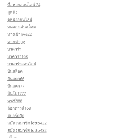
ซื้อหวยออนไลน์ 24
ดูหนัง
ดูหนังออนไลน์
ทดลองเล่นสล็อต
ทางเข้า live22
ทางเข้าpg
บาคาร่า
บาคาร่า168
บาคาร่าออนไลน์
ปั่นสล็อต
ปั่นแตก66
ปั่นแตก77
ปั่นโปร777
พุซซี่888
ล็อกดาวน์168
สปอร์ตบุ๊ก
สมัครสมาชิก lotto432
สมัครสมาชิก lotto432
สล็อต