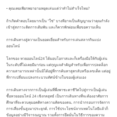
• คุณเคยเพียรพยายามหยุดเล่นแต่ว่าทำไม่สำเร็จไหม?
ถ้าเกิดคำตอบโดยมากเป็น “ใช่” บางทีอาจเป็นสัญญาณว่าคุณกำลัง
เข้าสู่สภาวะติดการเดิมพัน และก็ควรพักผ่อนเพื่อขอความเห็น
การเดินทางสู่ความเป็นยอดเยี่ยมสำหรับการเล่นสลากกินแบ่ง
ออนไลน์
โลกของ หวยออนไลน์24 ได้มอบโอกาสและก็เครื่องมือให้กับผู้เล่น
ในระดับที่ไม่เคยมีมาก่อน แต่กุญแจสำคัญสำหรับเพื่อการปลดล็อก
ความสามารถเหล่านั้นมิได้อยู่ที่การค้นหาสูตรลับหรือเลขเด็ด แต่อยู่
ที่การเปลี่ยนแปลงกระบวนทัศน์ข้างในของผู้เล่นเอง
การเดินทางจากการเป็นผู้เล่นที่พึ่งพาชะตาชีวิตไปสู่การเป็นผู้เล่น
ซื้อหวยออนไลน์ 24 เชิงกลยุทธ์ เป็นการเดินทางที่จะต้องอาศัยการ
ศึกษาที่จะควบคุมอคติทางความคิดของตน, การนำกรอบการจัดการ
การเสี่ยงขั้นสูงมาประยุกต์, การใช้ประโยชน์จากเทคโนโลยีแล้วก็
ข้อมูลอย่างมีวิจารณญาณ รวมทั้งการยึดมั่นในวิธีการของความ