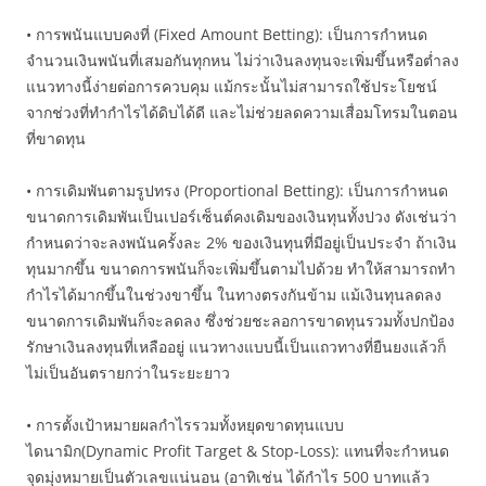
• การพนันแบบคงที่ (Fixed Amount Betting): เป็นการกำหนด
จำนวนเงินพนันที่เสมอกันทุกหน ไม่ว่าเงินลงทุนจะเพิ่มขึ้นหรือต่ำลง
แนวทางนี้ง่ายต่อการควบคุม แม้กระนั้นไม่สามารถใช้ประโยชน์
จากช่วงที่ทำกำไรได้ดิบได้ดี และไม่ช่วยลดความเสื่อมโทรมในตอน
ที่ขาดทุน
• การเดิมพันตามรูปทรง (Proportional Betting): เป็นการกำหนด
ขนาดการเดิมพันเป็นเปอร์เซ็นต์คงเดิมของเงินทุนทั้งปวง ดังเช่นว่า
กำหนดว่าจะลงพนันครั้งละ 2% ของเงินทุนที่มีอยู่เป็นประจำ ถ้าเงิน
ทุนมากขึ้น ขนาดการพนันก็จะเพิ่มขึ้นตามไปด้วย ทำให้สามารถทำ
กำไรได้มากขึ้นในช่วงขาขึ้น ในทางตรงกันข้าม แม้เงินทุนลดลง
ขนาดการเดิมพันก็จะลดลง ซึ่งช่วยชะลอการขาดทุนรวมทั้งปกป้อง
รักษาเงินลงทุนที่เหลืออยู่ แนวทางแบบนี้เป็นแถวทางที่ยืนยงแล้วก็
ไม่เป็นอันตรายกว่าในระยะยาว
• การตั้งเป้าหมายผลกำไรรวมทั้งหยุดขาดทุนแบบ
ไดนามิก(Dynamic Profit Target & Stop-Loss): แทนที่จะกำหนด
จุดมุ่งหมายเป็นตัวเลขแน่นอน (อาทิเช่น ได้กำไร 500 บาทแล้ว