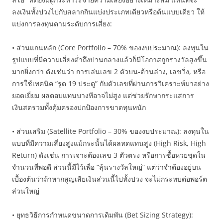
ลงเงินทั้งปวงไปกับสลากกินแบ่งประเภทเดียวหรือต้นแบบเดียว ให้
แบ่งการลงทุนตามระดับการเสี่ยง:
• ส่วนแกนหลัก (Core Portfolio – 70% ของงบประมาณ): ลงทุนใน
รูปแบบที่มีความเสี่ยงต่ำถึงปานกลางแล้วก็มีโอกาสถูกรางวัลสูงขึ้น
มากยิ่งกว่า ดังเช่นว่า การเล่นเลข 2 ตัวบน-ด้านล่าง, เลขวิ่ง, หรือ
การใช้เทคนิค “รูด 19 ประตู” กับตัวเลขที่ผ่านการวิเคราะห์มาอย่าง
ยอดเยี่ยม ผลตอบแทนบางทีอาจไม่สูง แต่ช่วยรักษากระแสการ
เงินสดรวมทั้งคุ้มครองปกป้องการขาดทุนหนัก
• ส่วนเสริม (Satellite Portfolio – 30% ของงบประมาณ): ลงทุนใน
แบบที่มีความเสี่ยงสูงแม้กระนั้นได้ผลทดแทนสูง (High Risk, High
Return) ดังเช่น การเจาะต้องเลข 3 ตัวตรง หรือการซื้อหวยชุดใน
จำนวนที่พอดี ส่วนนี้มีไว้เพื่อ “ลุ้นรางวัลใหญ่” แต่ว่าจำต้องอยู่บน
เบื้องต้นว่าถ้าหากสูญเสียเงินส่วนนี้ไปทั้งปวง จะไม่กระทบต่อพอร์ต
ส่วนใหญ่
• ยุทธวิธีการกำหนดขนาดการเดิมพัน (Bet Sizing Strategy):