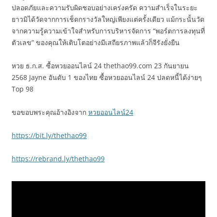
ปลอดภัยและความรับผิดชอบอย่างเคร่งครัด ความสำเร็จในระยะ
ยาวมิได้วัดจากการเช็ดกรางวัลใหญ่เพียงแต่ครั้งเดียว แม้กระนั้นวัด
จากความรู้ความเข้าใจสำหรับการบริหารจัดการ “พอร์ตการลงทุนที่
ตัวเลข” ของคุณให้เติบโตอย่างมีเสถียรภาพแล้วก็จีรังยั่งยืน
หวย ธ.ก.ส. ซื้อหวยออนไลน์ 24 thethao99.com 23 กันยายน
2568 Jayne อันดับ 1 ของไทย ซื้อหวยออนไลน์ 24 ปลดหนี้ได้ง่ายๆ
Top 98
ขอขอบพระคุณอ้างอิงจาก
หวยออนไลน์24
https://bit.ly/thethao99
https://rebrand.ly/thethao99