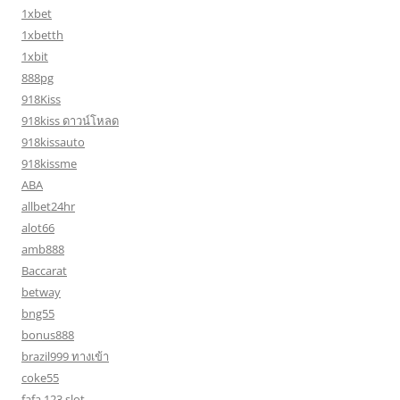
1xbet
1xbetth
1xbit
888pg
918Kiss
918kiss ดาวน์โหลด
918kissauto
918kissme
ABA
allbet24hr
alot66
amb888
Baccarat
betway
bng55
bonus888
brazil999 ทางเข้า
coke55
fafa 123 slot