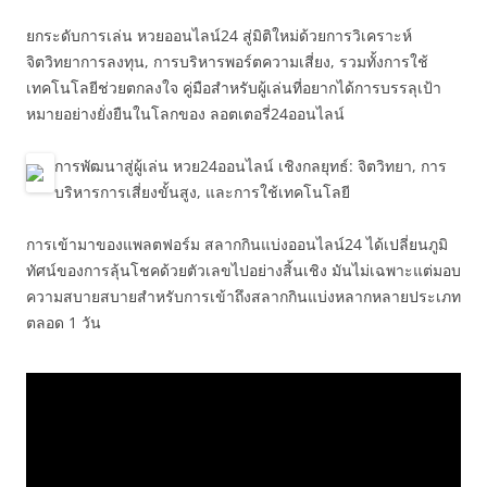
ยกระดับการเล่น หวยออนไลน์24 สู่มิติใหม่ด้วยการวิเคราะห์
จิตวิทยาการลงทุน, การบริหารพอร์ตความเสี่ยง, รวมทั้งการใช้
เทคโนโลยีช่วยตกลงใจ คู่มือสำหรับผู้เล่นที่อยากได้การบรรลุเป้า
หมายอย่างยั่งยืนในโลกของ ลอตเตอรี่24ออนไลน์
การพัฒนาสู่ผู้เล่น หวย24ออนไลน์ เชิงกลยุทธ์: จิตวิทยา, การ
บริหารการเสี่ยงขั้นสูง, และการใช้เทคโนโลยี
การเข้ามาของแพลตฟอร์ม สลากกินแบ่งออนไลน์24 ได้เปลี่ยนภูมิ
ทัศน์ของการลุ้นโชคด้วยตัวเลขไปอย่างสิ้นเชิง มันไม่เฉพาะแต่มอบ
ความสบายสบายสำหรับการเข้าถึงสลากกินแบ่งหลากหลายประเภท
ตลอด 1 วัน