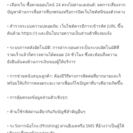
• เลือกเว็บ ซื้อหวยออนไลน์ 24 ตรงไม่ผ่านเอเย่นต์: ลดการเสี่ยงจาก
ปัญหาด้านการสื่อสารที่บกพร่องหรือการปิดเว็บไซต์หนีของตัวกลาง
• สำรวจระบบความปลอดภัย: เว็บไซต์ควรมีการเข้ารหัส (URL ขึ้น
ต้นด้วย https://) และมีนโยบายความเป็นส่วนตัวที่แจ่มแจ้ง
• ระบบการคลังอัตโนมัติ: การฝาก-ถอนควรเป็นระบบอัตโนมัติที่
รวดเร็วแล้วก็ตรวจทานได้ตลอด 24 ชั่วโมง ซึ่งสะท้อนถึงความ
ยั่งยืนมั่นคงด้านการเงินของผู้ให้บริการ
• การช่วยสนับสนุนลูกค้า: ต้องมีวิถีทางการติดต่อที่มากมายและก็
พร้อมให้บริการตลอดระยะเวลาเพื่อแก้ไขปัญหาที่บางทีอาจเกิดขึ้น
• การคุ้มครองข้อมูลส่วนตัวเชิงรุก:
• ห้ามใช้รหัสผ่านเดียวกันกับบัญชีสำคัญอื่นๆ
• ระวังการฉ้อโกง (Phishing) ผ่านอีเมลหรือ SMS ที่อ้างว่าเป็นผู้ให้
บริการเพื่อขอข้อมูลส่วนตัว