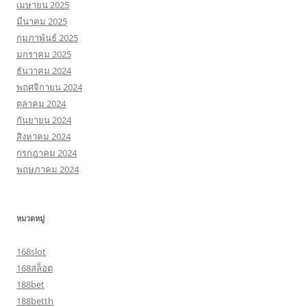
เมษายน 2025
มีนาคม 2025
กุมภาพันธ์ 2025
มกราคม 2025
ธันวาคม 2024
พฤศจิกายน 2024
ตุลาคม 2024
กันยายน 2024
สิงหาคม 2024
กรกฎาคม 2024
พฤษภาคม 2024
หมวดหมู่
168slot
168สล็อต
188bet
188betth