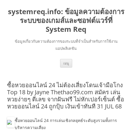
systemreq.info: ข้อมูลความต้องการ
ระบบของเกมส์และซอฟต์แวร์ที่
System Req
ข้อมูลเกี่ยวกับความต้องการของระบบที่จำเป็นสำหรับการใช้งาน
แอปพลิเคชัน
ข้าม
เมนู
ไป
ยัง
เนื้อหา
ซื้อหวยออนไลน์ 24 ไม่ต้องเสี่ยงโดนเจ้ามือโกง
Top 18 by Jayne Thethao99.com สมัคร เล่น
หวยง่ายๆ ตีเลข จากฝันฟรี ไม่หักเปอร์เซ็นต์ ซื้อ
หวยออนไลน์ 24 ถูกปุ้บ เงินเข้าทันที 31 JUL 68
ซื้อหวยออนไลน์ 24 การเล่นเชิงกลยุทธ์ระดับสูงรวมทั้งการ
บริหารความเสี่ยง