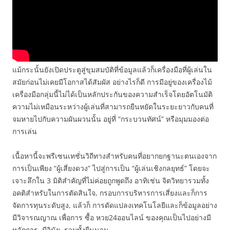
แม้กระนั้นยังเปิดประตูสู่ขุมสมบัติที่ข้อมูลแล้วก็เครื่องมือที่ผู้เล่นใน
สมัยก่อนไม่เคยมีโอกาสได้สัมผัส อย่างไรก็ดี การมีอยู่ของเครื่องไม้
เครื่องมือกลุ่มนี้ไม่ได้เป็นหลักประกันของความสำเร็จโดยอัตโนมัติ
ความไม่เหมือนระหว่างผู้เล่นที่สามารถยืนหยัดในระยะยาวกับคนที่
จมหายไปกับความผันผวนนั้น อยู่ที่ “กระบวนทัศน์” หรือมุมมองต่อ
การเล่น
เนื้อหานี้จะพรีเซนเทชั่นวิถีทางสำหรับคนที่อยากยกฐานะตนเองจาก
การเป็นเพียง “ผู้เสี่ยงดวง” ไปสู่การเป็น “ผู้เล่นเชิงกลยุทธ์” โดยจะ
เจาะลึกใน 3 มิติสำคัญที่ไม่ค่อยถูกพูดถึง อาทิเช่น จิตวิทยารวมทั้ง
อคติสำหรับในการตัดสินใจ, กรอบการบริหารการเสี่ยงและก็การ
จัดการทุนระดับสูง, แล้วก็ การดัดแปลงเทคโนโลยีและก็ข้อมูลอย่าง
มีวิจารณญาณ เพื่อการ ซื้อ หวย24ออนไลน์ ของคุณเป็นไปอย่างมี
หลักการ, มีวินัย, รวมทั้งยืนนาน