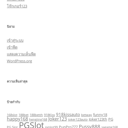
โจ๊กเกอร์123
นิยาม
เข้าสู่ระบบ
เข้าฟีด
แสดงความเห็นฟีด
WordPress.org
ความเห็นล่าสุด
ป้ายกำกับ
918kissauto
funny18
168slot
188bet
188betth
918Kiss
betway
happy168
Joker123
Joker123th
PG
hengjing168
joker123auto
PGSlot
Pussy888
PunPro777
PG Slot
pgslot99
sagame168