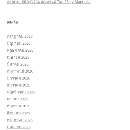
สล็อตxo สมัครไว้ ไม่ตกเทรนด์ Top 95 by Magnolia
คลังเก็บ
กรกฎาคม 2026
มิถุนายน 2026
พฤษภาคม 2026
เมษายน 2026
มีนาคม 2026
กุมภาพันธ์ 2026
มกราคม 2026
ธันวาคม 2025
พฤศจิกายน 2025
ตุลาคม 2025
กันยายน 2025
สิงหาคม 2025
กรกฎาคม 2025
มิถุนายน 2025