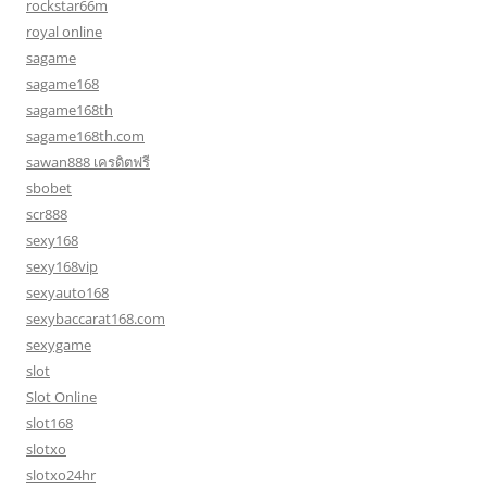
rockstar66m
royal online
sagame
sagame168
sagame168th
sagame168th.com
sawan888 เครดิตฟรี
sbobet
scr888
sexy168
sexy168vip
sexyauto168
sexybaccarat168.com
sexygame
slot
Slot Online
slot168
slotxo
slotxo24hr