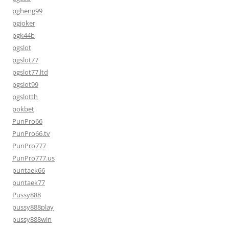
pgheng99
pgjoker
pgk44b
pgslot
pgslot77
pgslot77.ltd
pgslot99
pgslotth
pokbet
PunPro66
PunPro66.tv
PunPro777
PunPro777.us
puntaek66
puntaek77
Pussy888
pussy888play
pussy888win