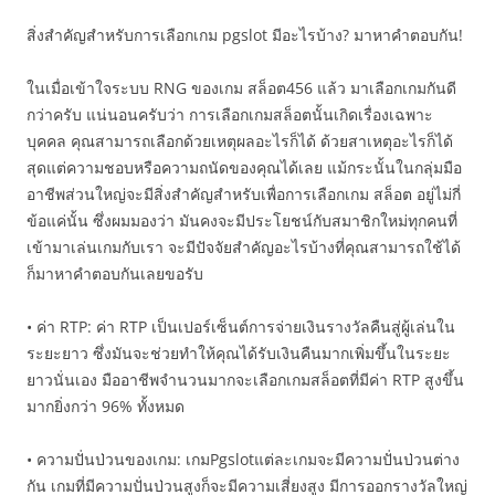
สิ่งสำคัญสำหรับการเลือกเกม pgslot มีอะไรบ้าง? มาหาคำตอบกัน!
ในเมื่อเข้าใจระบบ RNG ของเกม สล็อต456 แล้ว มาเลือกเกมกันดี
กว่าครับ แน่นอนครับว่า การเลือกเกมสล็อตนั้นเกิดเรื่องเฉพาะ
บุคคล คุณสามารถเลือกด้วยเหตุผลอะไรก็ได้ ด้วยสาเหตุอะไรก็ได้
สุดแต่ความชอบหรือความถนัดของคุณได้เลย แม้กระนั้นในกลุ่มมือ
อาชีพส่วนใหญ่จะมีสิ่งสำคัญสำหรับเพื่อการเลือกเกม สล็อต อยู่ไม่กี่
ข้อแค่นั้น ซึ่งผมมองว่า มันคงจะมีประโยชน์กับสมาชิกใหม่ทุกคนที่
เข้ามาเล่นเกมกับเรา จะมีปัจจัยสำคัญอะไรบ้างที่คุณสามารถใช้ได้
ก็มาหาคำตอบกันเลยขอรับ
• ค่า RTP: ค่า RTP เป็นเปอร์เซ็นต์การจ่ายเงินรางวัลคืนสู่ผู้เล่นใน
ระยะยาว ซึ่งมันจะช่วยทำให้คุณได้รับเงินคืนมากเพิ่มขึ้นในระยะ
ยาวนั่นเอง มืออาชีพจำนวนมากจะเลือกเกมสล็อตที่มีค่า RTP สูงขึ้น
มากยิ่งกว่า 96% ทั้งหมด
• ความปั่นป่วนของเกม: เกมPgslotแต่ละเกมจะมีความปั่นป่วนต่าง
กัน เกมที่มีความปั่นป่วนสูงก็จะมีความเสี่ยงสูง มีการออกรางวัลใหญ่