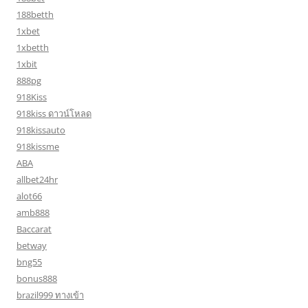
188betth
1xbet
1xbetth
1xbit
888pg
918Kiss
918kiss ดาวน์โหลด
918kissauto
918kissme
ABA
allbet24hr
alot66
amb888
Baccarat
betway
bng55
bonus888
brazil999 ทางเข้า