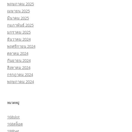
พฤษภาคม 2025
เมษายน 2025
มีนาคม 2025
กุมภาพันธ์ 2025
มกราคม 2025
ธันวาคม 2024
พฤศจิกายน 2024
ตุลาคม 2024
กันยายน 2024
สิงหาคม 2024
กรกฎาคม 2024
พฤษภาคม 2024
หมวดหมู่
168slot
168สล็อต
188bet