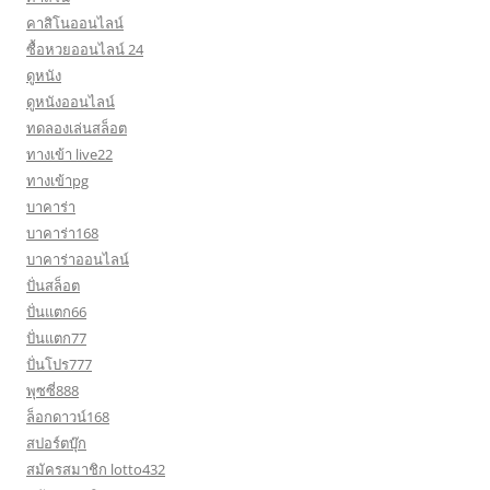
คาสิโนออนไลน์
ซื้อหวยออนไลน์ 24
ดูหนัง
ดูหนังออนไลน์
ทดลองเล่นสล็อต
ทางเข้า live22
ทางเข้าpg
บาคาร่า
บาคาร่า168
บาคาร่าออนไลน์
ปั่นสล็อต
ปั่นแตก66
ปั่นแตก77
ปั่นโปร777
พุซซี่888
ล็อกดาวน์168
สปอร์ตบุ๊ก
สมัครสมาชิก lotto432