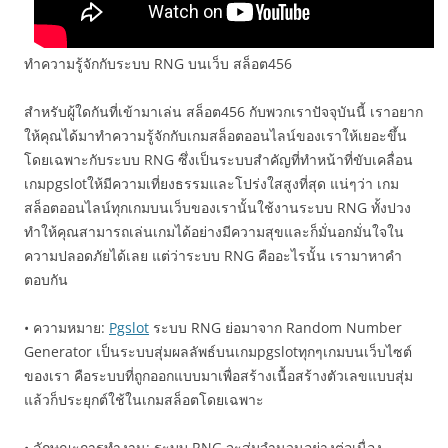
ทำความรู้จักกับระบบ RNG บนเว็บ สล็อต456
สำหรับผู้ใดกันที่เข้ามาเล่น สล็อต456 กับพวกเราปัจจุบันนี้ เราอยาก
ให้คุณได้มาทำความรู้จักกับเกมสล็อตออนไลน์ของเราให้เยอะขึ้น
โดยเฉพาะกับระบบ RNG ซึ่งเป็นระบบสำคัญที่ทำหน้าที่ขับเคลื่อน
เกมpgslotให้มีความเที่ยงธรรมและโปร่งใสสูงที่สุด แน่ๆว่า เกม
สล็อตออนไลน์ทุกเกมบนเว็บของเรานั้นใช้งานระบบ RNG ทั้งปวง
ทำให้คุณสามารถเล่นเกมได้อย่างมีความสุขและก็มั่นอกมั่นใจใน
ความปลอดภัยได้เลย แต่ว่าระบบ RNG คืออะไรนั้น เรามาหาคำ
ตอบกัน
• ความหมาย:
Pgslot
ระบบ RNG ย่อมาจาก Random Number
Generator เป็นระบบสุ่มผลลัพธ์บนเกมpgslotทุกๆเกมบนเว็บไซต์
ของเรา คือระบบที่ถูกออกแบบมาเพื่อสร้างเนื้อสร้างตัวเลขแบบสุ่ม
แล้วก็ประยุกต์ใช้ในเกมสล็อตโดยเฉพาะ
• ลักษณะการทำงาน: ระบบ RNG จะสุ่มจำนวนอย่างต่อเนื่อง